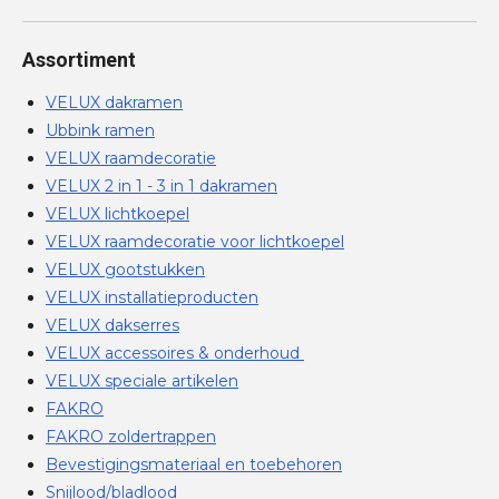
Assortiment
VELUX dakramen
Ubbink ramen
VELUX raamdecoratie
VELUX 2 in 1 - 3 in 1 dakramen
VELUX lichtkoepel
VELUX raamdecoratie voor lichtkoepel
VELUX gootstukken
VELUX installatieproducten
VELUX dakserres
VELUX accessoires & onderhoud
VELUX speciale artikelen
FAKRO
FAKRO zoldertrappen
Bevestigingsmateriaal en toebehoren
Snijlood/bladlood