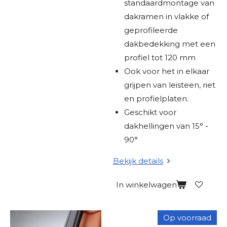
standaardmontage van
dakramen in vlakke of
geprofileerde
dakbedekking met een
profiel tot 120 mm
Ook voor het in elkaar
grijpen van leisteen, riet
en profielplaten.
Geschikt voor
dakhellingen van 15° -
90°
Bekijk details
In winkelwagen
Op voorraad