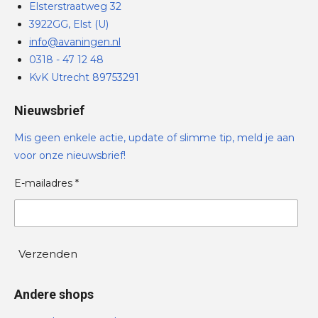
Elsterstraatweg 32
3922GG, Elst (U)
info@avaningen.nl
0318 - 47 12 48
KvK Utrecht 89753291
Nieuwsbrief
Mis geen enkele actie, update of slimme tip, meld je aan
voor onze nieuwsbrief!
E-mailadres *
Verzenden
Andere shops