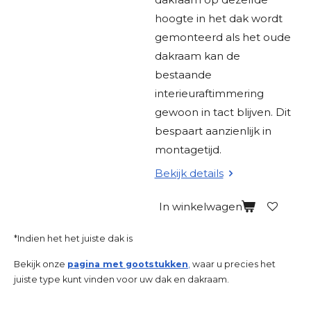
hoogte in het dak wordt
gemonteerd als het oude
dakraam kan de
bestaande
interieuraftimmering
gewoon in tact blijven. Dit
bespaart aanzienlijk in
montagetijd.
Bekijk details
In winkelwagen
*Indien het het juiste dak is
Bekijk onze
pagina met gootstukken
,
waar u precies het
juiste type kunt vinden voor uw dak en dakraam.