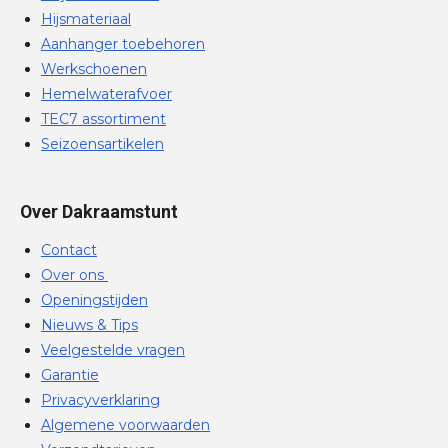
Hijsmateriaal
Aanhanger toebehoren
Werkschoenen
Hemelwaterafvoer
TEC7 assortiment
Seizoensartikelen
Over Dakraamstunt
Contact
Over ons
Openingstijden
Nieuws & Tips
Veelgestelde vragen
Garantie
Privacyverklaring
Algemene voorwaarden