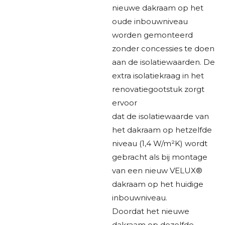
nieuwe dakraam op het
oude inbouwniveau
worden gemonteerd
zonder concessies te doen
aan de isolatiewaarden. De
extra isolatiekraag in het
renovatiegootstuk zorgt
ervoor
dat de isolatiewaarde van
het dakraam op hetzelfde
niveau (1,4 W/m²K) wordt
gebracht als bij montage
van een nieuw VELUX®
dakraam op het huidige
inbouwniveau.
Doordat het nieuwe
dakraam op dezelfde