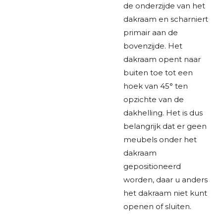
de onderzijde van het
dakraam en scharniert
primair aan de
bovenzijde. Het
dakraam opent naar
buiten toe tot een
hoek van 45° ten
opzichte van de
dakhelling. Het is dus
belangrijk dat er geen
meubels onder het
dakraam
gepositioneerd
worden, daar u anders
het dakraam niet kunt
openen of sluiten.