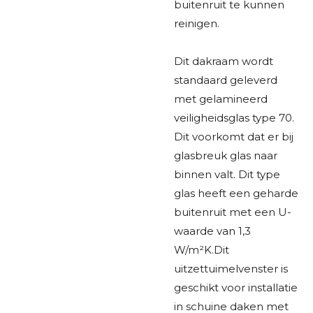
buitenruit te kunnen
reinigen.
Dit dakraam wordt
standaard geleverd
met gelamineerd
veiligheidsglas type 70.
Dit voorkomt dat er bij
glasbreuk glas naar
binnen valt. Dit type
glas heeft een geharde
buitenruit met een U-
waarde van 1,3
W/m²K.Dit
uitzettuimelvenster is
geschikt voor installatie
in schuine daken met