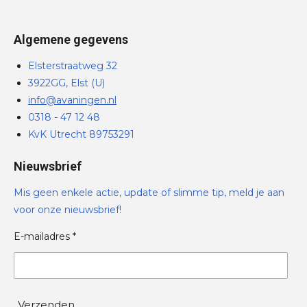
Algemene gegevens
Elsterstraatweg 32
3922GG, Elst (U)
info@avaningen.nl
0318 - 47 12 48
KvK Utrecht 89753291
Nieuwsbrief
Mis geen enkele actie, update of slimme tip, meld je aan
voor onze nieuwsbrief!
E-mailadres *
Verzenden