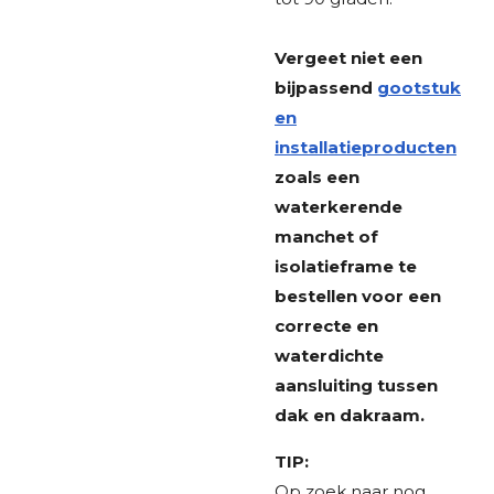
Vergeet niet een
bijpassend
gootstuk
en
installatieproducten
zoals een
waterkerende
manchet of
isolatieframe te
bestellen voor een
correcte en
waterdichte
aansluiting tussen
dak en dakraam.
TIP:
Op zoek naar nog