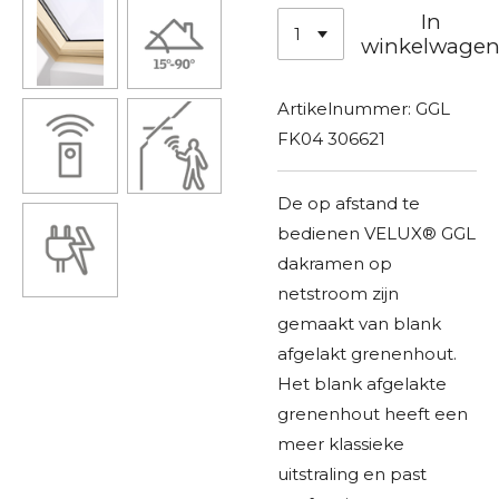
In
winkelwage
Artikelnummer:
GGL
FK04 306621
De op afstand te
bedienen VELUX® GGL
dakramen op
netstroom zijn
gemaakt van blank
afgelakt grenenhout.
Het blank afgelakte
grenenhout heeft een
meer klassieke
uitstraling en past