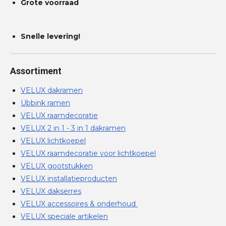
Grote voorraad
Snelle levering!
Assortiment
VELUX dakramen
Ubbink ramen
VELUX raamdecoratie
VELUX 2 in 1 - 3 in 1 dakramen
VELUX lichtkoepel
VELUX raamdecoratie voor lichtkoepel
VELUX gootstukken
VELUX installatieproducten
VELUX dakserres
VELUX accessoires & onderhoud
VELUX speciale artikelen