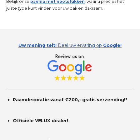
Bekijk onze
pagina met gootstukken
,
waar u precies het
juiste type kunt vinden voor uw dak en dakraam.
Uw mening telt!
Deel uw ervaring op
Google!
Raamdecoratie vanaf €200,- gratis
verzending!*
Officiële VELUX dealer!