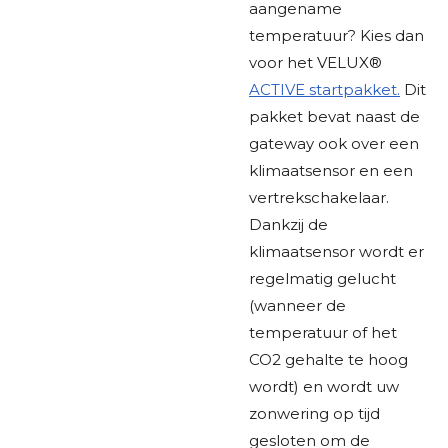
aangename
temperatuur? Kies dan
voor het VELUX®
ACTIVE startpakket.
Dit
pakket bevat naast de
gateway ook over een
klimaatsensor en een
vertrekschakelaar.
Dankzij de
klimaatsensor wordt er
regelmatig gelucht
(wanneer de
temperatuur of het
CO2 gehalte te hoog
wordt) en wordt uw
zonwering op tijd
gesloten om de