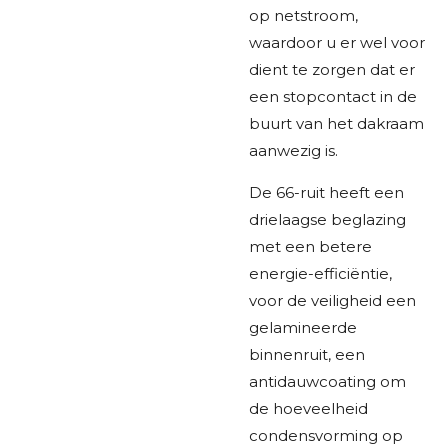
op netstroom,
waardoor u er wel voor
dient te zorgen dat er
een stopcontact in de
buurt van het dakraam
aanwezig is.
De 66-ruit heeft een
drielaagse beglazing
met een betere
energie-efficiëntie,
voor de veiligheid een
gelamineerde
binnenruit, een
antidauwcoating om
de hoeveelheid
condensvorming op