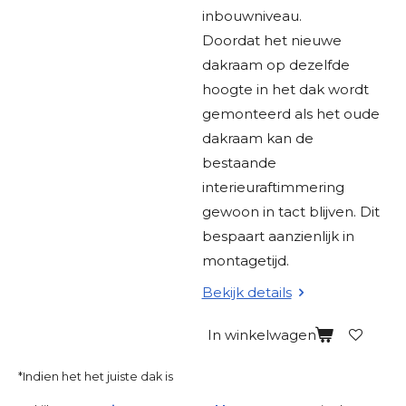
inbouwniveau.
Doordat het nieuwe
dakraam op dezelfde
hoogte in het dak wordt
gemonteerd als het oude
dakraam kan de
bestaande
interieuraftimmering
gewoon in tact blijven. Dit
bespaart aanzienlijk in
montagetijd.
Bekijk details
In winkelwagen
*Indien het het juiste dak is