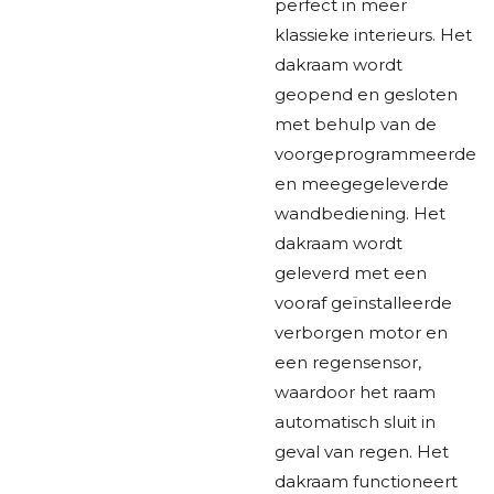
perfect in meer
klassieke interieurs.
Het
dakraam wordt
geopend en gesloten
met behulp van de
voorgeprogrammeerde
en meegegeleverde
wandbediening. Het
dakraam wordt
geleverd met een
vooraf geïnstalleerde
verborgen motor en
een regensensor,
waardoor het raam
automatisch sluit in
geval van regen. Het
dakraam functioneert