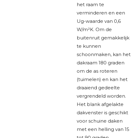
het raam te
verminderen en een
Ug-waarde van 0,6
W/m²K. Om de
buitenruit gemakkelijk
te kunnen
schoonmaken, kan het
dakraam 180 graden
om de as roteren
(tuimelen) en kan het
draaiend gedeelte
vergrendeld worden.
Het blank afgelakte
dakvenster is geschikt
voor schuine daken
met een helling van 15
tot 90 graden.