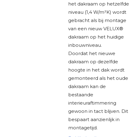
het dakraam op hetzelfde
niveau (1,4 W/m²K) wordt
gebracht als bij montage
van een nieuw VELUX®
dakraam op het huidige
inbouwniveau.
Doordat het nieuwe
dakraam op dezelfde
hoogte in het dak wordt
gemonteerd als het oude
dakraam kan de
bestaande
interieuraftimmering
gewoon in tact blijven. Dit
bespaart aanzienlijk in
montagetijd.