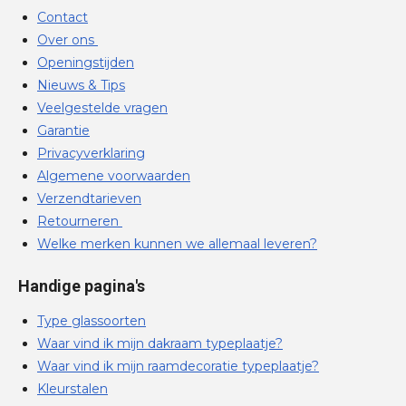
Contact
Over ons
Openingstijden
Nieuws & Tips
Veelgestelde vragen
Garantie
Privacyverklaring
Algemene voorwaarden
Verzendtarieven
Retourneren
Welke merken kunnen we allemaal leveren?
Handige pagina's
Type glassoorten
Waar vind ik mijn dakraam typeplaatje?
Waar vind ik mijn raamdecoratie typeplaatje?
Kleurstalen