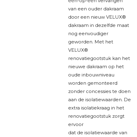
één-op-één vervangen
van een ouder dakraam
door een nieuw VELUX®
dakraam in dezelfde maat
nog eenvoudiger
geworden. Met het
VELUX®
renovatiegootstuk kan het
nieuwe dakraam op het
oude inbouwniveau
worden gemonteerd
zonder concessies te doen
aan de isolatiewaarden. De
extra isolatiekraag in het
renovatiegootstuk zorgt
ervoor
dat de isolatiewaarde van