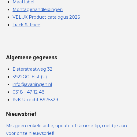
Maattabel
Montagehandleidingen
VELUX Product catalogus 2026
Track & Trace
Algemene gegevens
Elsterstraatweg 32
3922GG, Elst (U)
info@avaningen.nl
0318 - 47 12 48
KvK Utrecht 89753291
Nieuwsbrief
Mis geen enkele actie, update of slimme tip, meld je aan
voor onze nieuwsbrief!