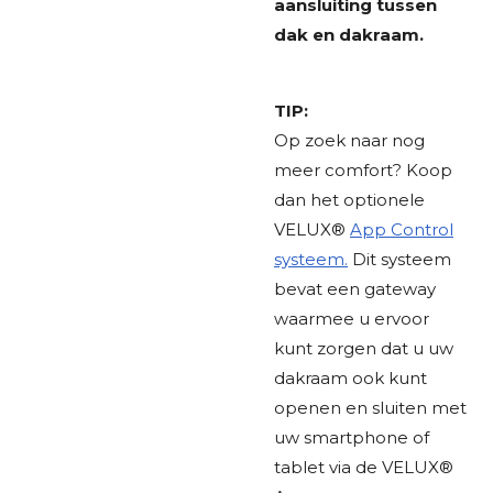
aansluiting tussen
dak en dakraam.
TIP:
Op zoek naar nog
meer comfort? Koop
dan het optionele
VELUX®
App Control
systeem.
Dit systeem
bevat een gateway
waarmee u ervoor
kunt zorgen dat u uw
dakraam ook kunt
openen en sluiten met
uw smartphone of
tablet via de VELUX®