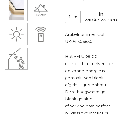
In
winkelwage
Artikelnummer:
GGL
UK04 306830
Het VELUX® GGL
elektrisch tuimelvenster
op zonne-energie is
gemaakt van blank
afgelakt grenenhout.
Deze hoogwaardige
blank gelakte
afwerking past perfect
bij klassieke interieurs.