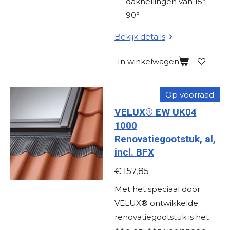
dakhellingen van 15° -
90°
Bekijk details
In winkelwagen
Op voorraad
VELUX® EW UK04
1000
Renovatiegootstuk, al,
incl. BFX
€ 157,85
Met het speciaal door
VELUX® ontwikkelde
renovatiegootstuk is het