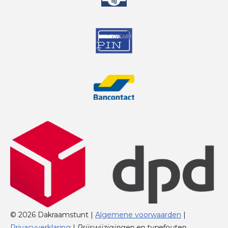
© 2026 Dakraamstunt |
Algemene voorwaarden
|
Privacyverklaring
|
Prijswijzigingen en typefouten