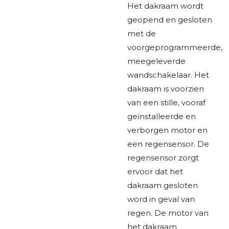
Het dakraam wordt
geopend en gesloten
met de
voorgeprogrammeerde,
meegeleverde
wandschakelaar. Het
dakraam is voorzien
van een stille, vooraf
geïnstalleerde en
verborgen motor en
een regensensor. De
regensensor zorgt
ervoor dat het
dakraam gesloten
word in geval van
regen. De motor van
het dakraam