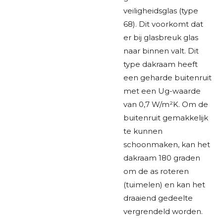
veiligheidsglas (type
68). Dit voorkomt dat
er bij glasbreuk glas
naar binnen valt. Dit
type dakraam heeft
een geharde buitenruit
met een Ug-waarde
van 0,7 W/m²K. Om de
buitenruit gemakkelijk
te kunnen
schoonmaken, kan het
dakraam 180 graden
om de as roteren
(tuimelen) en kan het
draaiend gedeelte
vergrendeld worden.