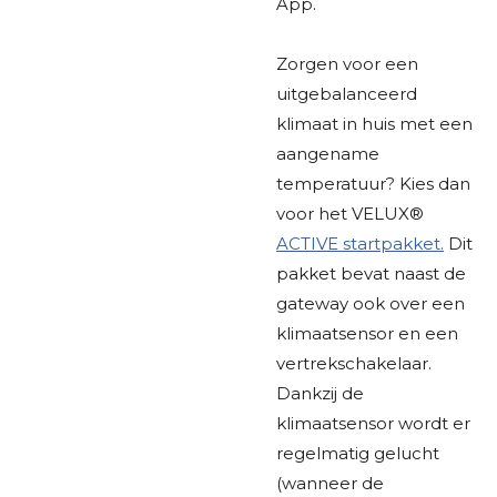
App.
Zorgen voor een
uitgebalanceerd
klimaat in huis met een
aangename
temperatuur? Kies dan
voor het VELUX®
ACTIVE startpakket.
Dit
pakket bevat naast de
gateway ook over een
klimaatsensor en een
vertrekschakelaar.
Dankzij de
klimaatsensor wordt er
regelmatig gelucht
(wanneer de