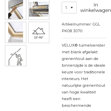
In
winkelwage
Artikelnummer:
GGL
PK08 3070
VELUX® tuimelvenster
met blank afgelakt
grenenhout aan de
binnenzijde is de ideale
keuze voor traditionele
interieurs. Het
natuurlijke grenenhout
van hoge kwaliteit
heeft een
beschermende