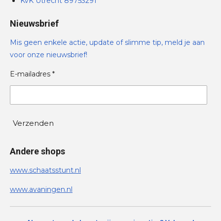
KvK Utrecht 89753291
Nieuwsbrief
Mis geen enkele actie, update of slimme tip, meld je aan
voor onze nieuwsbrief!
E-mailadres *
Verzenden
Andere shops
www.schaatsstunt.nl
www.avaningen.nl