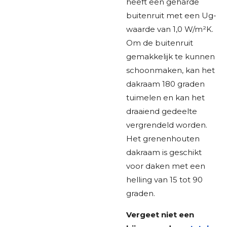
heeft een geharde
buitenruit met een Ug-
waarde van 1,0 W/m²K.
Om de buitenruit
gemakkelijk te kunnen
schoonmaken, kan het
dakraam 180 graden
tuimelen en kan het
draaiend gedeelte
vergrendeld worden.
Het grenenhouten
dakraam is geschikt
voor daken met een
helling van 15 tot 90
graden.
Vergeet niet een