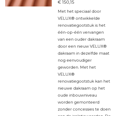
€ 150,15
Met het speciaal door
VELUX® ontwikkelde
renovatiegootstuk is het
één-op-één vervangen
van een ouder dakraam
door een nieuw VELUX®
dakraam in dezelfde maat
nog eenvoudiger
geworden. Met het
VELUX®
renovatiegootstuk kan het
nieuwe dakraam op het
oude inbouwniveau
worden gemonteerd
zonder concessies te doen