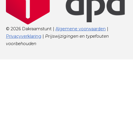
© 2026 Dakraamstunt |
Algemene voorwaarden
|
Privacyverklaring
|
Prijswijzigingen en typefouten
voorbehouden