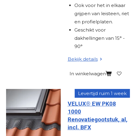
Ook voor het in elkaar
grijpen van leisteen, riet
en profielplaten.
Geschikt voor
dakhellingen van 15° -
90°
Bekijk details
In winkelwagen
Levertijd ruim 1 week
VELUX® EW PK08
1000
Renovatiegootstuk, al,
incl. BFX