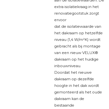
aan de isolatiewaarden. De
extra isolatiekraag in het
renovatiegootstuk zorgt
ervoor
dat de isolatiewaarde van
het dakraam op hetzelfde
niveau (1,4 W/m²K) wordt
gebracht als bij montage
van een nieuw VELUX®
dakraam op het huidige
inbouwniveau.
Doordat het nieuwe
dakraam op dezelfde
hoogte in het dak wordt
gemonteerd als het oude
dakraam kan de
bestaande