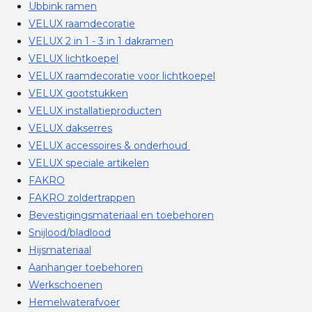
Ubbink ramen
VELUX raamdecoratie
VELUX 2 in 1 - 3 in 1 dakramen
VELUX lichtkoepel
VELUX raamdecoratie voor lichtkoepel
VELUX gootstukken
VELUX installatieproducten
VELUX dakserres
VELUX accessoires & onderhoud
VELUX speciale artikelen
FAKRO
FAKRO zoldertrappen
Bevestigingsmateriaal en toebehoren
Snijlood/bladlood
Hijsmateriaal
Aanhanger toebehoren
Werkschoenen
Hemelwaterafvoer