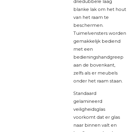
driedubbele laag
blanke lak om het hout
van het raam te
beschermen.
Tuimelvensters worden
gemakkelijk bediend
met een
bedieningshandgreep
aan de bovenkant,
zelfs als er meubels
onder het raam staan.
Standaard
gelamineerd
veiligheidsglas
voorkomt dat er glas
naar binnen valt en