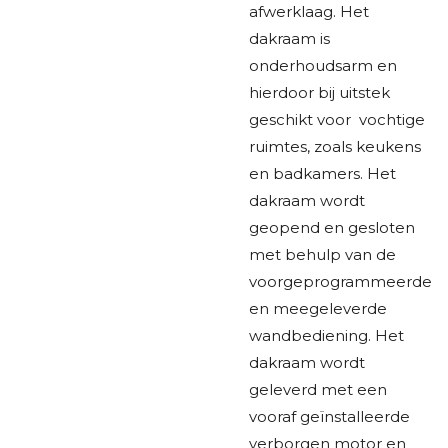
afwerklaag. Het
dakraam is
onderhoudsarm en
hierdoor bij uitstek
geschikt voor vochtige
ruimtes, zoals keukens
en badkamers. Het
dakraam wordt
geopend en gesloten
met behulp van de
voorgeprogrammeerde
en meegeleverde
wandbediening. Het
dakraam wordt
geleverd met een
vooraf geïnstalleerde
verborgen motor en