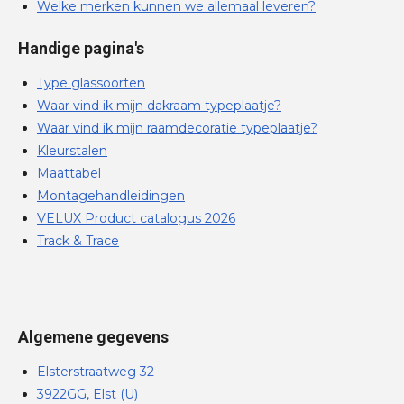
Welke merken kunnen we allemaal leveren?
Handige pagina's
Type glassoorten
Waar vind ik mijn dakraam typeplaatje?
Waar vind ik mijn raamdecoratie typeplaatje?
Kleurstalen
Maattabel
Montagehandleidingen
VELUX Product catalogus 2026
Track & Trace
Algemene gegevens
Elsterstraatweg 32
3922GG, Elst (U)