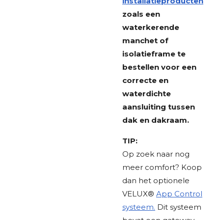
installatieproducten
zoals een
waterkerende
manchet of
isolatieframe te
bestellen voor een
correcte en
waterdichte
aansluiting tussen
dak en dakraam.
TIP:
Op zoek naar nog
meer comfort? Koop
dan het optionele
VELUX®
App Control
systeem.
Dit systeem