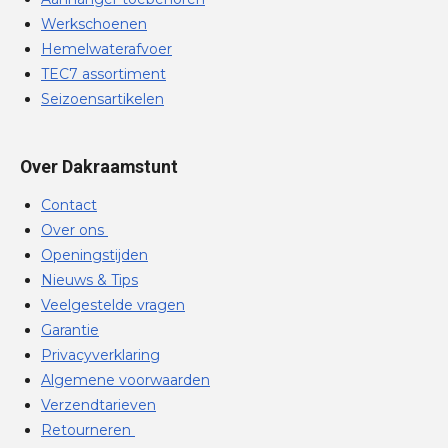
Werkschoenen
Hemelwaterafvoer
TEC7 assortiment
Seizoensartikelen
Over Dakraamstunt
Contact
Over ons
Openingstijden
Nieuws & Tips
Veelgestelde vragen
Garantie
Privacyverklaring
Algemene voorwaarden
Verzendtarieven
Retourneren