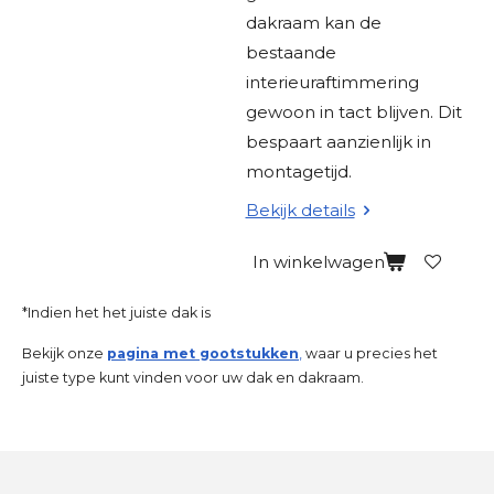
dakraam kan de
bestaande
interieuraftimmering
gewoon in tact blijven. Dit
bespaart aanzienlijk in
montagetijd.
Bekijk details
In winkelwagen
*Indien het het juiste dak is
Bekijk onze
pagina met gootstukken
,
waar u precies het
juiste type kunt vinden voor uw dak en dakraam.