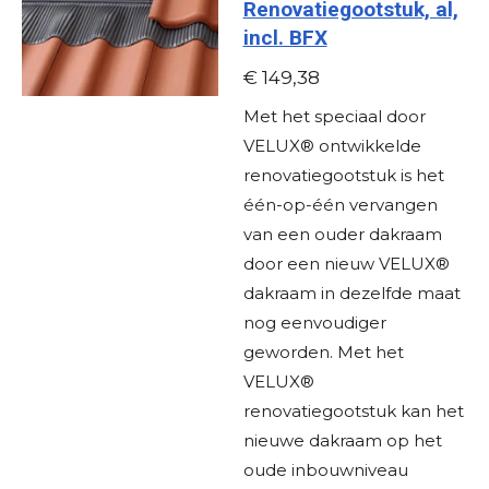
Renovatiegootstuk, al,
incl. BFX
€ 149,38
Met het speciaal door
VELUX® ontwikkelde
renovatiegootstuk is het
één-op-één vervangen
van een ouder dakraam
door een nieuw VELUX®
dakraam in dezelfde maat
nog eenvoudiger
geworden. Met het
VELUX®
renovatiegootstuk kan het
nieuwe dakraam op het
oude inbouwniveau