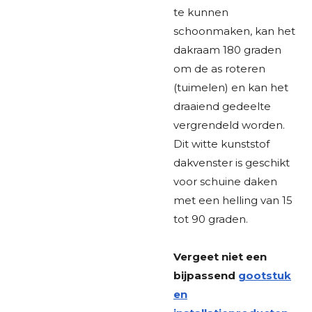
te kunnen
schoonmaken, kan het
dakraam 180 graden
om de as roteren
(tuimelen) en kan het
draaiend gedeelte
vergrendeld worden.
Dit witte kunststof
dakvenster is geschikt
voor schuine daken
met een helling van 15
tot 90 graden.
Vergeet niet een
bijpassend
gootstuk
en