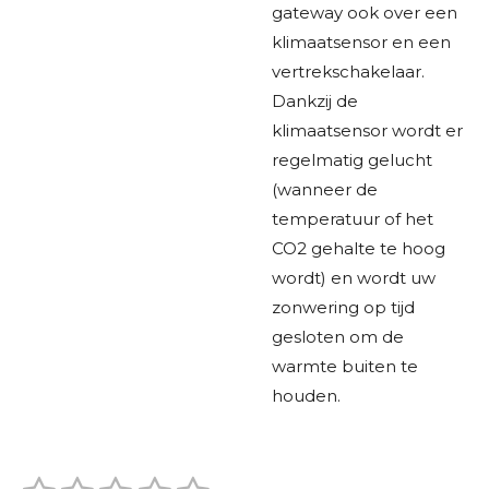
gateway ook over een
klimaatsensor en een
vertrekschakelaar.
Dankzij de
klimaatsensor wordt er
regelmatig gelucht
(wanneer de
temperatuur of het
CO2 gehalte te hoog
wordt) en wordt uw
zonwering op tijd
gesloten om de
warmte buiten te
houden.
S