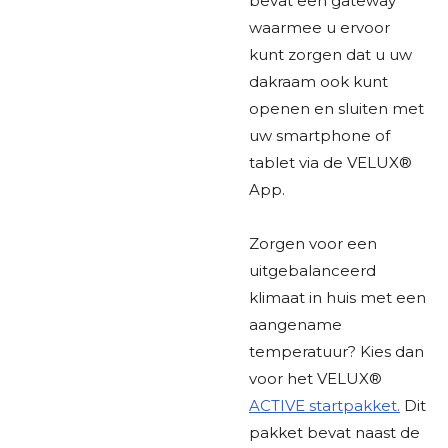
bevat een gateway
waarmee u ervoor
kunt zorgen dat u uw
dakraam ook kunt
openen en sluiten met
uw smartphone of
tablet via de VELUX®
App.
Zorgen voor een
uitgebalanceerd
klimaat in huis met een
aangename
temperatuur? Kies dan
voor het VELUX®
ACTIVE startpakket.
Dit
pakket bevat naast de