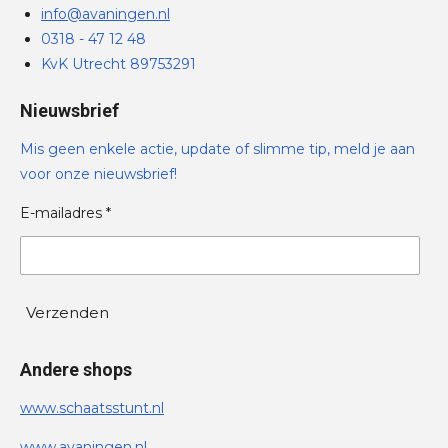
info@avaningen.nl
0318 - 47 12 48
KvK Utrecht 89753291
Nieuwsbrief
Mis geen enkele actie, update of slimme tip, meld je aan
voor onze nieuwsbrief!
E-mailadres *
Verzenden
Andere shops
www.schaatsstunt.nl
www.avaningen.nl