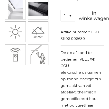
In
winkelwage
Artikelnummer:
GGU
SK06 006630
De op afstand te
bedienen VELUX®
GGU
elektrische dakramen
op zonne-energie zijn
gemaakt van wit
afgelakt, thermisch
gemodificeerd hout
met polyurethaan