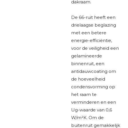
dakraam.
De 66-ruit heeft een
drielaagse beglazing
met een betere
energie-efficiëntie,
voor de veiligheid een
gelamineerde
binnenruit, een
antidauwcoating om
de hoeveelheid
condensvorming op
het raam te
verminderen en een
Ug-waarde van 0,6
W/m²K. Om de
buitenruit gemakkelijk