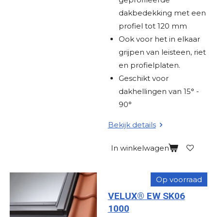
dakbedekking met een
profiel tot 120 mm
Ook voor het in elkaar
grijpen van leisteen, riet
en profielplaten.
Geschikt voor
dakhellingen van 15° -
90°
Bekijk details
In winkelwagen
Op voorraad
VELUX® EW SK06
1000