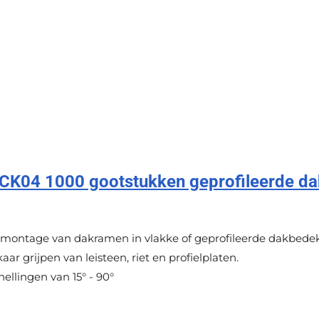
K04 1000 gootstukken geprofileerde da
montage van dakramen in vlakke of geprofileerde dakbedek
aar grijpen van leisteen, riet en profielplaten.
ellingen van 15° - 90°