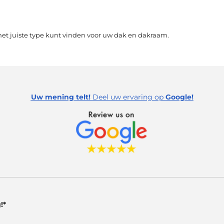
het juiste type kunt vinden voor uw dak en dakraam.
Uw mening telt!
Deel uw ervaring op
Google!
!*