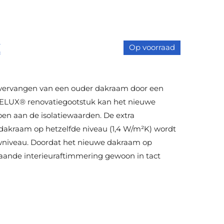
X
Op voorraad
 vervangen van een ouder dakraam door een
ELUX® renovatiegootstuk kan het nieuwe
n aan de isolatiewaarden. De extra
t dakraam op hetzelfde niveau (1,4 W/m²K) wordt
wniveau. Doordat het nieuwe dakraam op
aande interieuraftimmering gewoon in tact