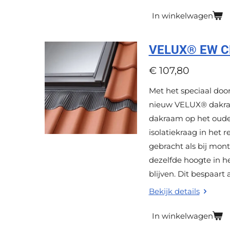
In winkelwagen
VELUX® EW CK0
€ 107,80
Met het speciaal do
nieuw VELUX® dakraa
dakraam op het oude
isolatiekraag in het 
gebracht als bij mo
dezelfde hoogte in h
blijven. Dit bespaart
Bekijk details
In winkelwagen