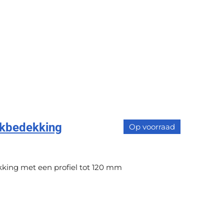
kbedekking
Op voorraad
king met een profiel tot 120 mm