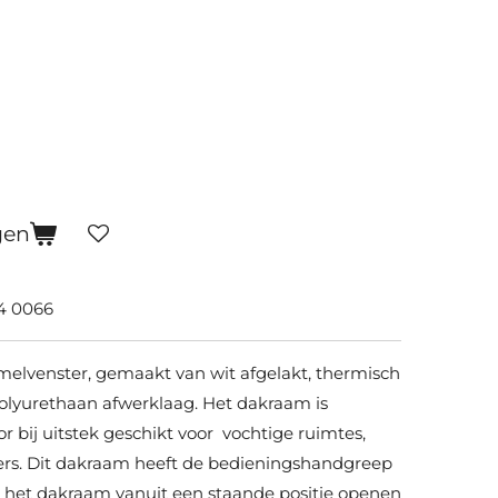
gen
4 0066
lvenster, gemaakt van wit afgelakt, thermisch
olyurethaan afwerklaag. Het dakraam is
bij uitstek geschikt voor vochtige ruimtes,
rs. Dit dakraam heeft de bedieningshandgreep
 het dakraam vanuit een staande positie openen