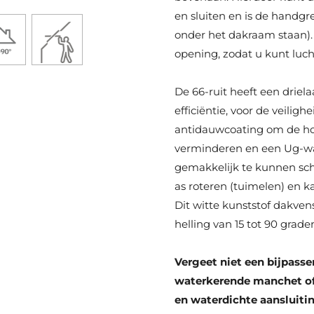
en sluiten en is de handgre
onder het dakraam staan). 
opening, zodat u kunt luch
De 66-ruit heeft een driel
efficiëntie, voor de veilig
antidauwcoating om de ho
verminderen en een Ug-wa
gemakkelijk te kunnen s
as roteren (tuimelen) en 
Dit witte kunststof dakven
helling van 15 tot 90 grade
Vergeet niet een bijpass
waterkerende manchet of 
en waterdichte aansluiti