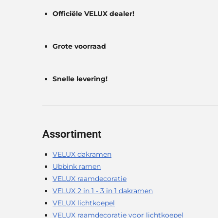
Officiële VELUX dealer!
Grote voorraad
Snelle levering!
Assortiment
VELUX dakramen
Ubbink ramen
VELUX raamdecoratie
VELUX 2 in 1 - 3 in 1 dakramen
VELUX lichtkoepel
VELUX raamdecoratie voor lichtkoepel