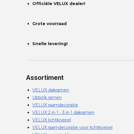
Officiële VELUX dealer!
Grote voorraad
Snelle levering!
Assortiment
VELUX dakramen
Ubbink ramen
VELUX raamdecoratie
VELUX 2 in 1 - 3 in 1 dakramen
VELUX lichtkoepel
VELUX raamdecoratie voor lichtkoepel