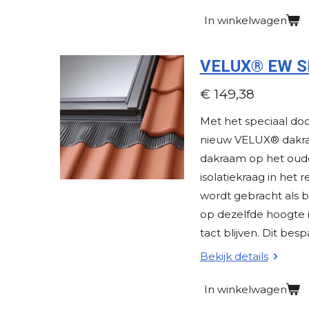
In winkelwagen
VELUX® EW SK0
€ 149,38
Met het speciaal do
nieuw VELUX® dakra
dakraam op het oude
isolatiekraag in het
wordt gebracht als 
op dezelfde hoogte 
tact blijven. Dit besp
Bekijk details
In winkelwagen