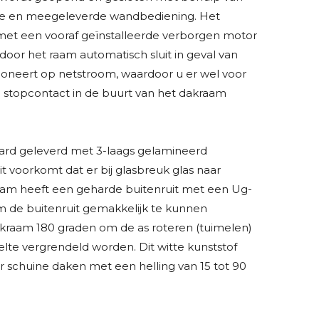
 en meegeleverde wandbediening. Het
et een vooraf geïnstalleerde verborgen motor
oor het raam automatisch sluit in geval van
ioneert op netstroom, waardoor u er wel voor
n stopcontact in de buurt van het dakraam
ard geleverd met 3-laags gelamineerd
Dit voorkomt dat er bij glasbreuk glas naar
raam heeft een geharde buitenruit met een Ug-
 de buitenruit gemakkelijk te kunnen
raam 180 graden om de as roteren (tuimelen)
lte vergrendeld worden. Dit witte kunststof
or schuine daken met een helling van 15 tot 90