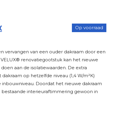
X
Op voorraad
één vervangen van een ouder dakraam door een
 VELUX® renovatiegootstuk kan het nieuwe
oen aan de isolatiewaarden. De extra
et dakraam op hetzelfde niveau (1,4 W/m²K)
e inbouwniveau. Doordat het nieuwe dakraam
 bestaande interieuraftimmering gewoon in