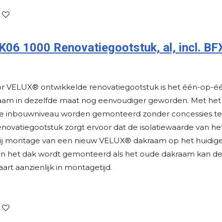
6 1000 Renovatiegootstuk, al, incl. BF
or VELUX® ontwikkelde renovatiegootstuk is het één-op-
am in dezelfde maat nog eenvoudiger geworden. Met het
 inbouwniveau worden gemonteerd zonder concessies te d
 renovatiegootstuk zorgt ervoor dat de isolatiewaarde van h
bij montage van een nieuw VELUX® dakraam op het huidig
in het dak wordt gemonteerd als het oude dakraam kan de
aart aanzienlijk in montagetijd.