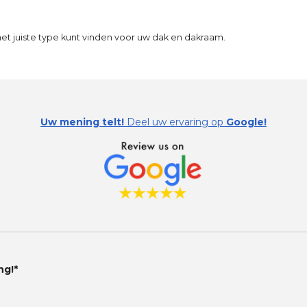
et juiste type kunt vinden voor uw dak en dakraam.
Uw mening telt!
Deel uw ervaring op
Google!
ng!*