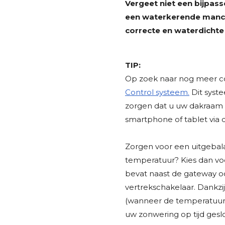
Vergeet niet een bijpas
een waterkerende manche
correcte en waterdichte
TIP:
Op zoek naar nog meer c
Control systeem.
Dit syst
zorgen dat u uw dakraam
smartphone of tablet via
Zorgen voor een uitgebal
temperatuur? Kies dan v
bevat naast de gateway o
vertrekschakelaar. Dankzi
(wanneer de temperatuur 
uw zonwering op tijd ges