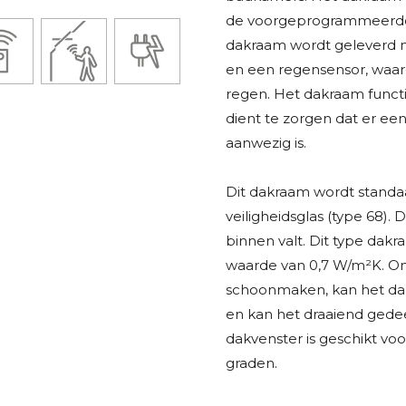
de voorgeprogrammeerde
dakraam wordt geleverd m
en een regensensor, waard
regen. Het dakraam funct
dient te zorgen dat er ee
aanwezig is.
Dit dakraam wordt standa
veiligheidsglas (type 68). 
binnen valt. Dit type dak
waarde van 0,7 W/m²K. Om
schoonmaken, kan het dak
en kan het draaiend gedee
dakvenster is geschikt vo
graden.