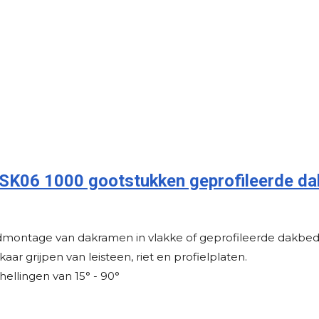
K06 1000 gootstukken geprofileerde da
dmontage van dakramen in vlakke of geprofileerde dakbed
kaar grijpen van leisteen, riet en profielplaten.
hellingen van 15° - 90°