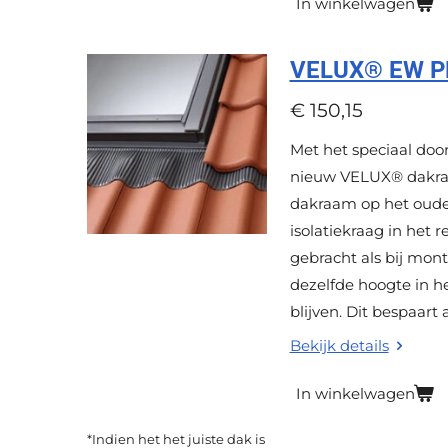
In winkelwagen
VELUX® EW PK0
€ 150,15
Met het speciaal do
nieuw VELUX® dakraa
dakraam op het oude
isolatiekraag in het 
gebracht als bij mo
dezelfde hoogte in h
blijven. Dit bespaart
Bekijk details
In winkelwagen
*Indien het het juiste dak is