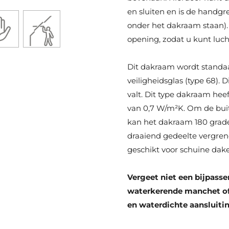
en sluiten en is de handgre
onder het dakraam staan). 
opening, zodat u kunt luch
Dit dakraam wordt standa
veiligheidsglas (type 68). 
valt. Dit type dakraam he
van 0,7 W/m²K. Om de bui
kan het dakraam 180 grade
draaiend gedeelte vergrend
geschikt voor schuine dake
Vergeet niet een bijpass
waterkerende manchet of 
en waterdichte aansluiti