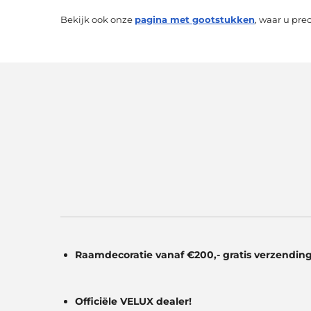
Bekijk ook onze
pagina met gootstukken
, waar u pre
Raamdecoratie vanaf €200,- gratis
verzending
Officiële VELUX dealer!