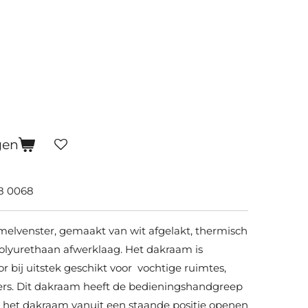
gen
8 0068
lvenster, gemaakt van wit afgelakt, thermisch
olyurethaan afwerklaag. Het dakraam is
bij uitstek geschikt voor vochtige ruimtes,
rs. Dit dakraam heeft de bedieningshandgreep
 het dakraam vanuit een staande positie openen