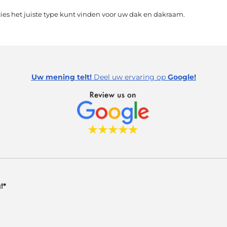
cies het juiste type kunt vinden voor uw dak en dakraam.
Uw mening telt!
Deel uw ervaring op
Google!
!*