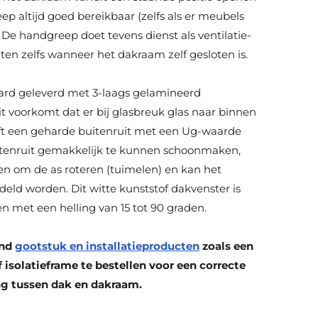
ep altijd goed bereikbaar (zelfs als er meubels
De handgreep doet tevens dienst als ventilatie-
ten zelfs wanneer het dakraam zelf gesloten is.
ard geleverd met 3-laags gelamineerd
Dit voorkomt dat er bij glasbreuk glas naar binnen
eft een geharde buitenruit met een Ug-waarde
tenruit gemakkelijk te kunnen schoonmaken,
n om de as roteren (tuimelen) en kan het
eld worden. Dit witte kunststof dakvenster is
n met een helling van 15 tot 90 graden.
end
gootstuk en installatieproducten
zoals een
isolatieframe te bestellen voor een correcte
ng tussen dak en dakraam.