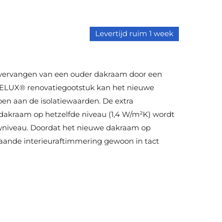
Levertijd ruim 1 week
 vervangen van een ouder dakraam door een
ELUX® renovatiegootstuk kan het nieuwe
n aan de isolatiewaarden. De extra
t dakraam op hetzelfde niveau (1,4 W/m²K) wordt
wniveau. Doordat het nieuwe dakraam op
aande interieuraftimmering gewoon in tact