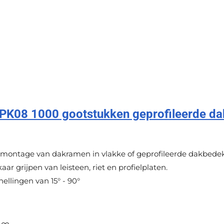
K08 1000 gootstukken geprofileerde da
montage van dakramen in vlakke of geprofileerde dakbedek
aar grijpen van leisteen, riet en profielplaten.
ellingen van 15° - 90°