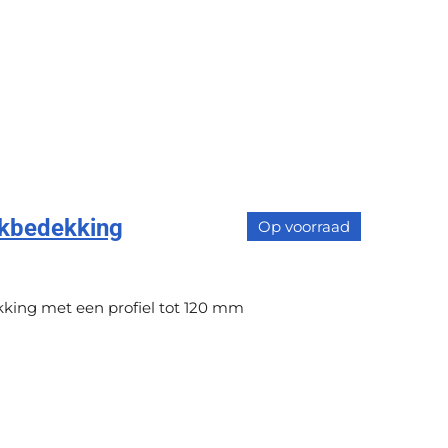
kbedekking
Op voorraad
king met een profiel tot 120 mm