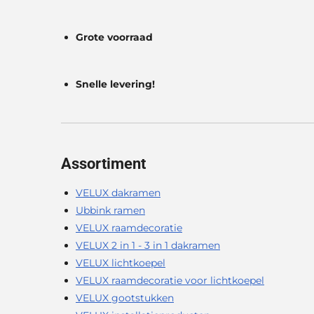
Grote voorraad
Snelle levering!
Assortiment
VELUX dakramen
Ubbink ramen
VELUX raamdecoratie
VELUX 2 in 1 - 3 in 1 dakramen
VELUX lichtkoepel
VELUX raamdecoratie voor lichtkoepel
VELUX gootstukken