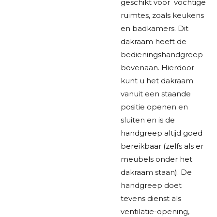
geschikt voor vochtige
ruimtes, zoals keukens
en badkamers. Dit
dakraam heeft de
bedieningshandgreep
bovenaan. Hierdoor
kunt u het dakraam
vanuit een staande
positie openen en
sluiten en is de
handgreep altijd goed
bereikbaar (zelfs als er
meubels onder het
dakraam staan). De
handgreep doet
tevens dienst als
ventilatie-opening,