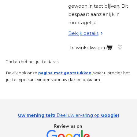
gewoon in tact blijven. Dit
bespaart aanzienlijk in
montagetijd.
Bekijk details
In winkelwagen
*Indien het het juiste dak is
Bekijk ook onze
pagina met gootstukken
, waar u precies het
juiste type kunt vinden voor uw dak en dakraam.
Uw mening telt!
Deel uw ervaring op
Google!