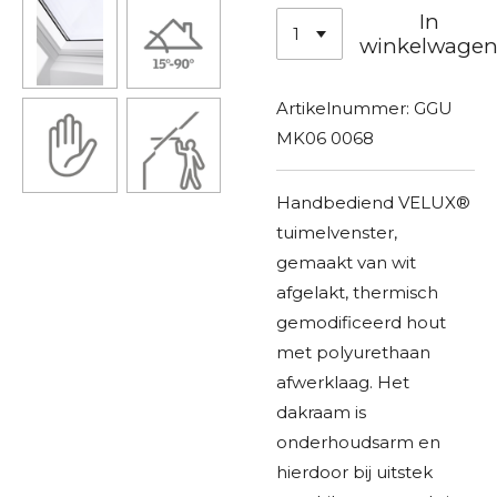
In
winkelwage
Artikelnummer:
GGU
MK06 0068
Handbediend VELUX®
tuimelvenster,
gemaakt van wit
afgelakt, thermisch
gemodificeerd hout
met polyurethaan
afwerklaag. Het
dakraam is
onderhoudsarm en
hierdoor bij uitstek