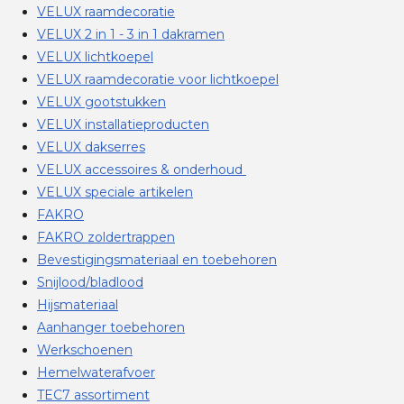
VELUX raamdecoratie
VELUX 2 in 1 - 3 in 1 dakramen
VELUX lichtkoepel
VELUX raamdecoratie voor lichtkoepel
VELUX gootstukken
VELUX installatieproducten
VELUX dakserres
VELUX accessoires & onderhoud
VELUX speciale artikelen
FAKRO
FAKRO zoldertrappen
Bevestigingsmateriaal en toebehoren
Snijlood/bladlood
Hijsmateriaal
Aanhanger toebehoren
Werkschoenen
Hemelwaterafvoer
TEC7 assortiment