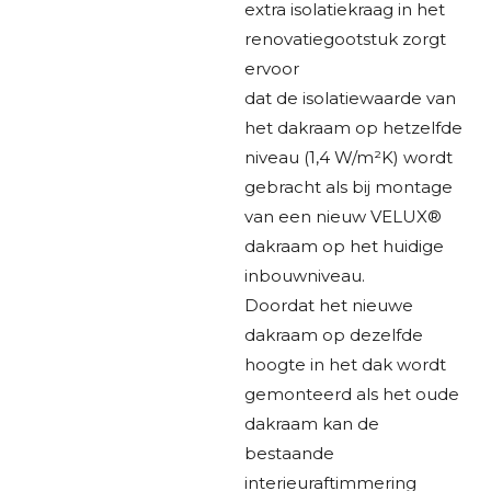
extra isolatiekraag in het
renovatiegootstuk zorgt
ervoor
dat de isolatiewaarde van
het dakraam op hetzelfde
niveau (1,4 W/m²K) wordt
gebracht als bij montage
van een nieuw VELUX®
dakraam op het huidige
inbouwniveau.
Doordat het nieuwe
dakraam op dezelfde
hoogte in het dak wordt
gemonteerd als het oude
dakraam kan de
bestaande
interieuraftimmering