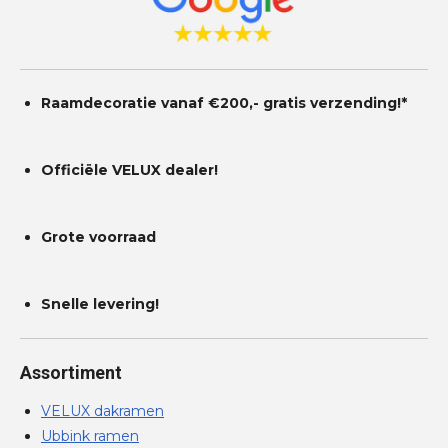
Raamdecoratie vanaf €200,- gratis
verzending!*
Officiële VELUX dealer!
Grote voorraad
Snelle levering!
Assortiment
VELUX dakramen
Ubbink ramen