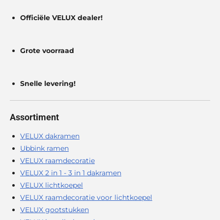
Officiële VELUX dealer!
Grote voorraad
Snelle levering!
Assortiment
VELUX dakramen
Ubbink ramen
VELUX raamdecoratie
VELUX 2 in 1 - 3 in 1 dakramen
VELUX lichtkoepel
VELUX raamdecoratie voor lichtkoepel
VELUX gootstukken