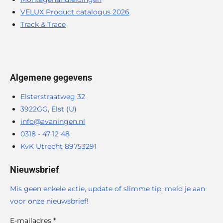
VELUX Product catalogus 2026
Track & Trace
Algemene gegevens
Elsterstraatweg 32
3922GG, Elst (U)
info@avaningen.nl
0318 - 47 12 48
KvK Utrecht 89753291
Nieuwsbrief
Mis geen enkele actie, update of slimme tip, meld je aan
voor onze nieuwsbrief!
E-mailadres *