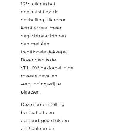
10
°
steiler in het
geplaatst t.o.v. de
dakhelling. Hierdoor
komt er veel meer
daglichtnaar binnen
dan met één
traditionele dakkapel.
Bovendien is de
VELUX® dakkapel in de
meeste gevallen
vergunningsvrij te
plaatsen.
Deze samenstelling
bestaat uit een
opstand, gootstukken
en 2 dakramen