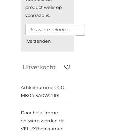
product weer op
voorraad is.
Verzenden
Uitverkocht
Artikelnummer:
GGL
MK04 SA0W21101
Door het slimme
ontwerp worden de
VELUX® dakramen