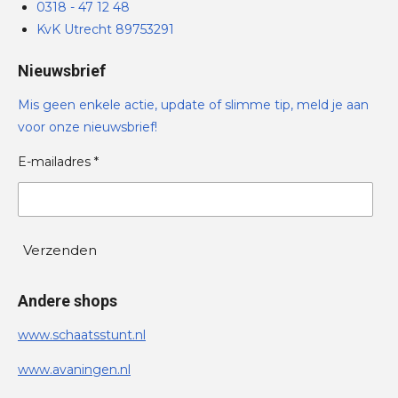
0318 - 47 12 48
KvK Utrecht 89753291
Nieuwsbrief
Mis geen enkele actie, update of slimme tip, meld je aan
voor onze nieuwsbrief!
E-mailadres *
Verzenden
Andere shops
www.schaatsstunt.nl
www.avaningen.nl