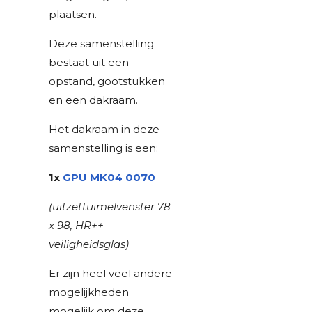
plaatsen.
Deze samenstelling
bestaat uit een
opstand, gootstukken
en een dakraam.
Het dakraam in deze
samenstelling is een:
1x
GPU MK04 0070
(uitzettuimelvenster 78
x 98, HR++
veiligheidsglas)
Er zijn heel veel andere
mogelijkheden
mogelijk om deze