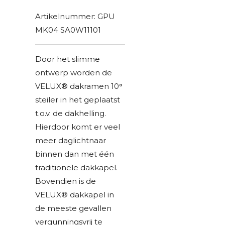
Artikelnummer:
GPU
MK04 SA0W11101
Door het slimme
ontwerp worden de
VELUX® dakramen 10
°
steiler in het geplaatst
t.o.v. de dakhelling.
Hierdoor komt er veel
meer daglichtnaar
binnen dan met één
traditionele dakkapel.
Bovendien is de
VELUX® dakkapel in
de meeste gevallen
vergunningsvrij te