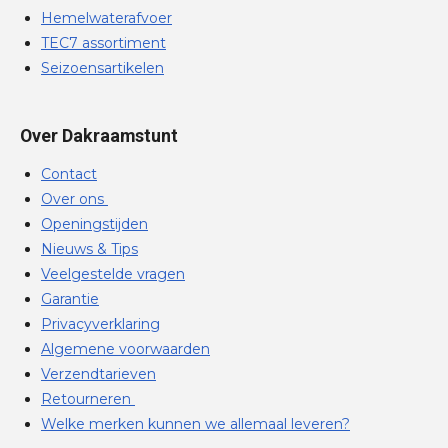
Hemelwaterafvoer
TEC7 assortiment
Seizoensartikelen
Over Dakraamstunt
Contact
Over ons
Openingstijden
Nieuws & Tips
Veelgestelde vragen
Garantie
Privacyverklaring
Algemene voorwaarden
Verzendtarieven
Retourneren
Welke merken kunnen we allemaal leveren?