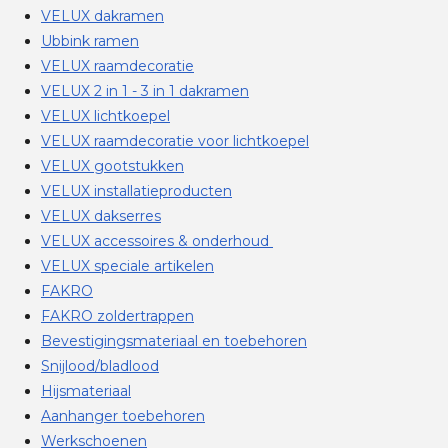
VELUX dakramen
Ubbink ramen
VELUX raamdecoratie
VELUX 2 in 1 - 3 in 1 dakramen
VELUX lichtkoepel
VELUX raamdecoratie voor lichtkoepel
VELUX gootstukken
VELUX installatieproducten
VELUX dakserres
VELUX accessoires & onderhoud
VELUX speciale artikelen
FAKRO
FAKRO zoldertrappen
Bevestigingsmateriaal en toebehoren
Snijlood/bladlood
Hijsmateriaal
Aanhanger toebehoren
Werkschoenen