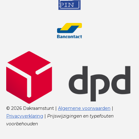
© 2026 Dakraamstunt |
Algemene voorwaarden
|
Privacyverklaring
|
Prijswijzigingen en typefouten
voorbehouden