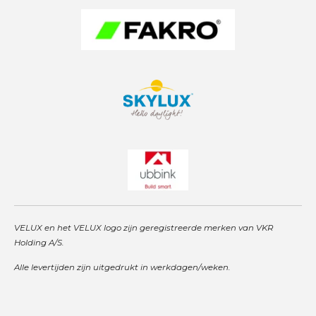
m
VELUX en het VELUX logo zijn geregistreerde merken van VKR
Holding A/S.
Alle levertijden zijn uitgedrukt in werkdagen/weken.