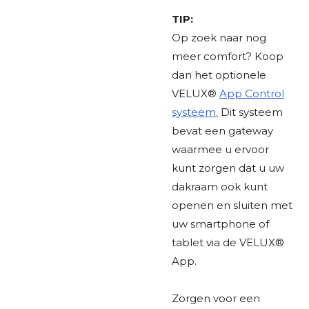
TIP:
Op zoek naar nog
meer comfort? Koop
dan het optionele
VELUX®
App Control
systeem.
Dit systeem
bevat een gateway
waarmee u ervoor
kunt zorgen dat u uw
dakraam ook kunt
openen en sluiten met
uw smartphone of
tablet via de VELUX®
App.
Zorgen voor een