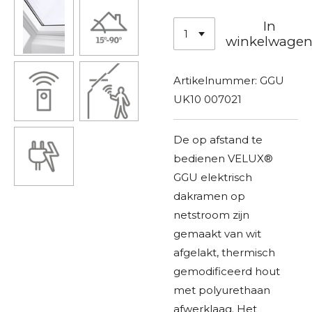
In
winkelwage
Artikelnummer:
GGU
UK10 007021
De op afstand te
bedienen VELUX®
GGU elektrisch
dakramen op
netstroom zijn
gemaakt van wit
afgelakt, thermisch
gemodificeerd hout
met polyurethaan
afwerklaag. Het