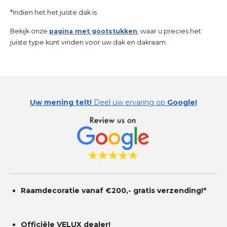
*Indien het het juiste dak is
Bekijk onze
pagina met gootstukken
, waar u precies het
juiste type kunt vinden voor uw dak en dakraam.
Uw mening telt!
Deel uw ervaring op
Google!
Raamdecoratie vanaf €200,- gratis
verzending!*
Officiële VELUX dealer!