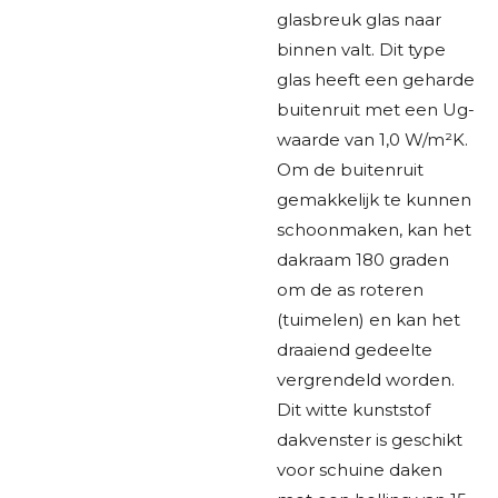
glasbreuk glas naar
binnen valt. Dit type
glas heeft een geharde
buitenruit met een Ug-
waarde van 1,0 W/m²K.
Om de buitenruit
gemakkelijk te kunnen
schoonmaken, kan het
dakraam 180 graden
om de as roteren
(tuimelen) en kan het
draaiend gedeelte
vergrendeld worden.
Dit witte kunststof
dakvenster is geschikt
voor schuine daken