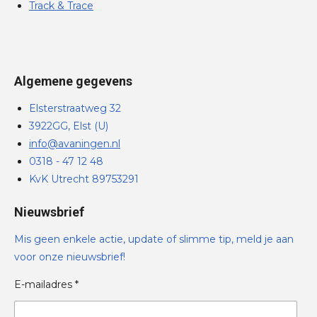
Track & Trace
Algemene gegevens
Elsterstraatweg 32
3922GG, Elst (U)
info@avaningen.nl
0318 - 47 12 48
KvK Utrecht 89753291
Nieuwsbrief
Mis geen enkele actie, update of slimme tip, meld je aan
voor onze nieuwsbrief!
E-mailadres *