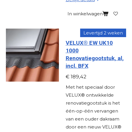
In winkelwagen
Levertijd 2 weken
VELUX® EW UK10
1000
Renovatiegootstuk, al,
incl. BFX
€ 189,42
Met het speciaal door
VELUX® ontwikkelde
renovatiegootstuk is het
één-op-één vervangen
van een ouder dakraam
door een nieuw VELUX®