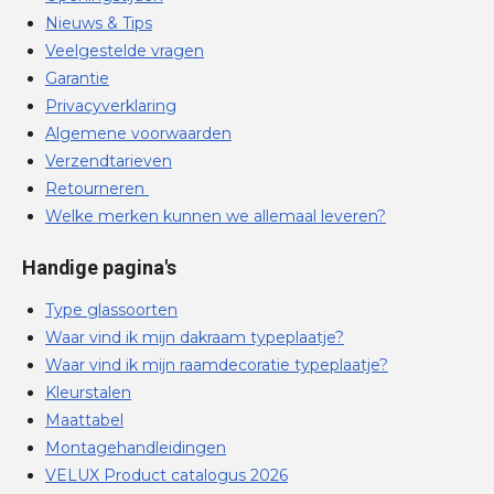
Nieuws & Tips
Veelgestelde vragen
Garantie
Privacyverklaring
Algemene voorwaarden
Verzendtarieven
Retourneren
Welke merken kunnen we allemaal leveren?
Handige pagina's
Type glassoorten
Waar vind ik mijn dakraam typeplaatje?
Waar vind ik mijn raamdecoratie typeplaatje?
Kleurstalen
Maattabel
Montagehandleidingen
VELUX Product catalogus 2026