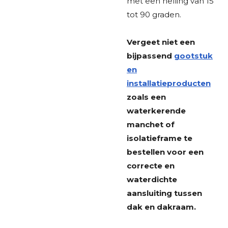
met een helling van 15
tot 90 graden.
Vergeet niet een
bijpassend
gootstuk
en
installatieproducten
zoals een
waterkerende
manchet of
isolatieframe te
bestellen voor een
correcte en
waterdichte
aansluiting tussen
dak en dakraam.