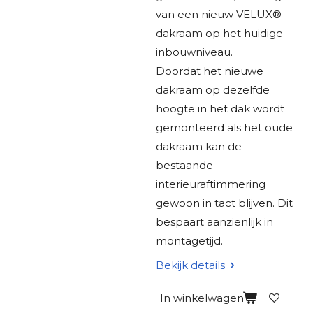
van een nieuw VELUX®
dakraam op het huidige
inbouwniveau.
Doordat het nieuwe
dakraam op dezelfde
hoogte in het dak wordt
gemonteerd als het oude
dakraam kan de
bestaande
interieuraftimmering
gewoon in tact blijven. Dit
bespaart aanzienlijk in
montagetijd.
Bekijk details
In winkelwagen