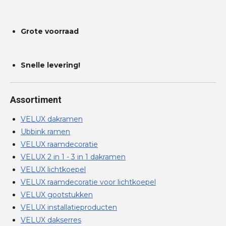
Grote voorraad
Snelle levering!
Assortiment
VELUX dakramen
Ubbink ramen
VELUX raamdecoratie
VELUX 2 in 1 - 3 in 1 dakramen
VELUX lichtkoepel
VELUX raamdecoratie voor lichtkoepel
VELUX gootstukken
VELUX installatieproducten
VELUX dakserres