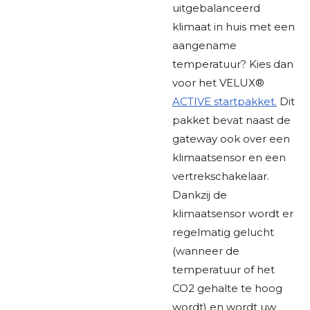
uitgebalanceerd
klimaat in huis met een
aangename
temperatuur? Kies dan
voor het VELUX®
ACTIVE startpakket.
Dit
pakket bevat naast de
gateway ook over een
klimaatsensor en een
vertrekschakelaar.
Dankzij de
klimaatsensor wordt er
regelmatig gelucht
(wanneer de
temperatuur of het
CO2 gehalte te hoog
wordt) en wordt uw