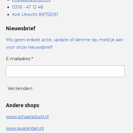
0318 - 47 12 48
KvK Utrecht 89753291
Nieuwsbrief
Mis geen enkele actie, update of slimme tip, meld je aan
voor onze nieuwsbrief!
E-mailadres *
Verzenden
Andere shops
www.schaatsstunt.nl
www.avaningen.nl