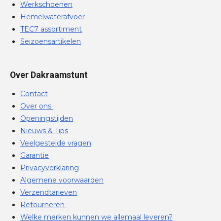
Werkschoenen
Hemelwaterafvoer
TEC7 assortiment
Seizoensartikelen
Over Dakraamstunt
Contact
Over ons
Openingstijden
Nieuws & Tips
Veelgestelde vragen
Garantie
Privacyverklaring
Algemene voorwaarden
Verzendtarieven
Retourneren
Welke merken kunnen we allemaal leveren?