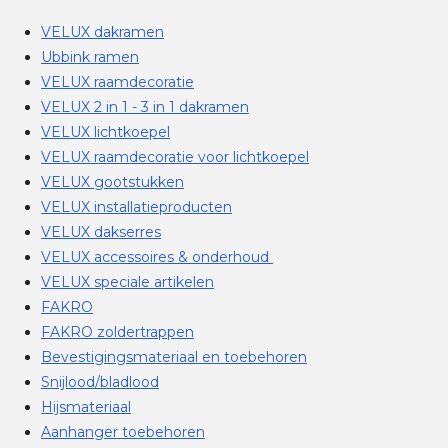
VELUX dakramen
Ubbink ramen
VELUX raamdecoratie
VELUX 2 in 1 - 3 in 1 dakramen
VELUX lichtkoepel
VELUX raamdecoratie voor lichtkoepel
VELUX gootstukken
VELUX installatieproducten
VELUX dakserres
VELUX accessoires & onderhoud
VELUX speciale artikelen
FAKRO
FAKRO zoldertrappen
Bevestigingsmateriaal en toebehoren
Snijlood/bladlood
Hijsmateriaal
Aanhanger toebehoren