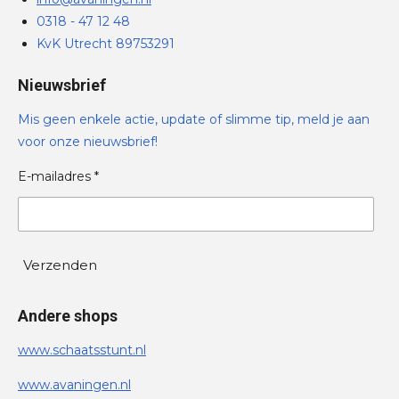
0318 - 47 12 48
KvK Utrecht 89753291
Nieuwsbrief
Mis geen enkele actie, update of slimme tip, meld je aan
voor onze nieuwsbrief!
E-mailadres *
Verzenden
Andere shops
www.schaatsstunt.nl
www.avaningen.nl