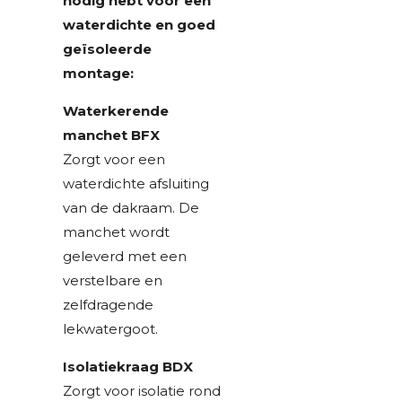
nodig hebt voor een
waterdichte en goed
geïsoleerde
montage:
Waterkerende
manchet BFX
Zorgt voor een
waterdichte afsluiting
van de dakraam. De
manchet wordt
geleverd met een
verstelbare en
zelfdragende
lekwatergoot.
Isolatiekraag BDX
Zorgt voor isolatie rond