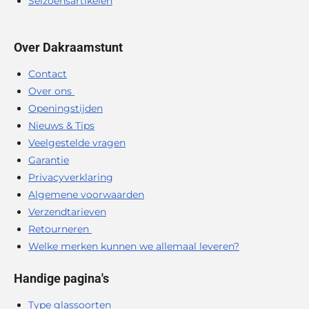
Seizoensartikelen
Over Dakraamstunt
Contact
Over ons
Openingstijden
Nieuws & Tips
Veelgestelde vragen
Garantie
Privacyverklaring
Algemene voorwaarden
Verzendtarieven
Retourneren
Welke merken kunnen we allemaal leveren?
Handige pagina's
Type glassoorten