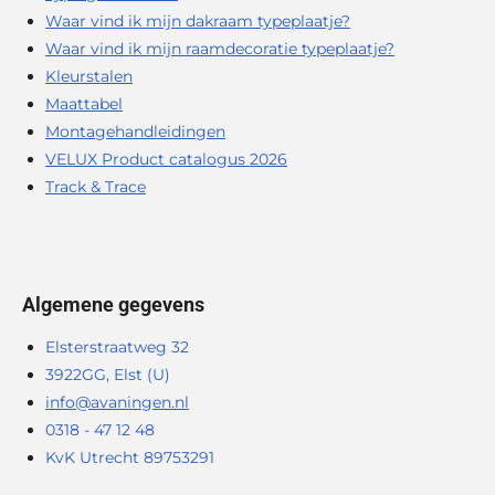
Waar vind ik mijn dakraam typeplaatje?
Waar vind ik mijn raamdecoratie typeplaatje?
Kleurstalen
Maattabel
Montagehandleidingen
VELUX Product catalogus 2026
Track & Trace
Algemene gegevens
Elsterstraatweg 32
3922GG, Elst (U)
info@avaningen.nl
0318 - 47 12 48
KvK Utrecht 89753291