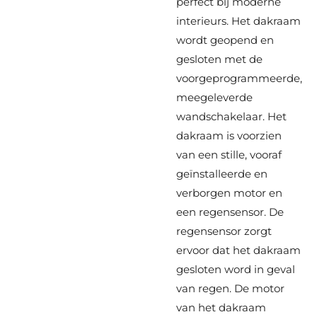
perfect bij moderne
interieurs. Het dakraam
wordt geopend en
gesloten met de
voorgeprogrammeerde,
meegeleverde
wandschakelaar. Het
dakraam is voorzien
van een stille, vooraf
geïnstalleerde en
verborgen motor en
een regensensor. De
regensensor zorgt
ervoor dat het dakraam
gesloten word in geval
van regen. De motor
van het dakraam