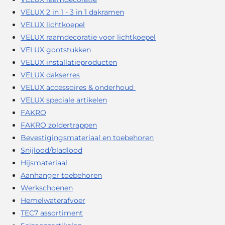
VELUX 2 in 1 - 3 in 1 dakramen
VELUX lichtkoepel
VELUX raamdecoratie voor lichtkoepel
VELUX gootstukken
VELUX installatieproducten
VELUX dakserres
VELUX accessoires & onderhoud
VELUX speciale artikelen
FAKRO
FAKRO zoldertrappen
Bevestigingsmateriaal en toebehoren
Snijlood/bladlood
Hijsmateriaal
Aanhanger toebehoren
Werkschoenen
Hemelwaterafvoer
TEC7 assortiment