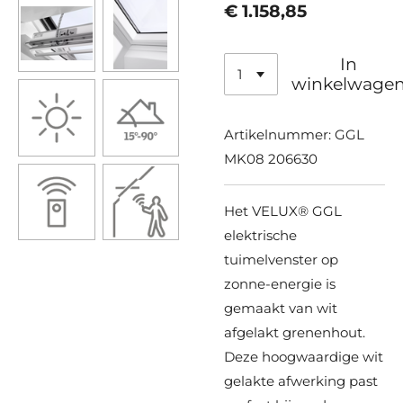
€ 1.158,85
In
winkelwage
Artikelnummer:
GGL
MK08 206630
Het VELUX® GGL
elektrische
tuimelvenster op
zonne-energie is
gemaakt van wit
afgelakt grenenhout.
Deze hoogwaardige wit
gelakte afwerking past