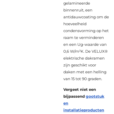
gelamineerde
binnenruit, een
antidauwcoating om de
hoeveelheid
condensvorming op het
raam te verminderen
en een Ug-waarde van
0,6 W/m²K. De VELUX®
elektrische dakramen
zijn geschikt voor
daken met een helling
van 15 tot 90 graden.
Vergeet niet een
bijpassend
gootstuk
en
installatieproducten