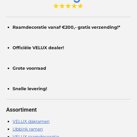
Raamdecoratie vanaf €200,- gratis
verzending!*
Officiële VELUX dealer!
Grote voorraad
Snelle levering!
Assortiment
VELUX dakramen
Ubbink ramen
VELUX raamdecoratie