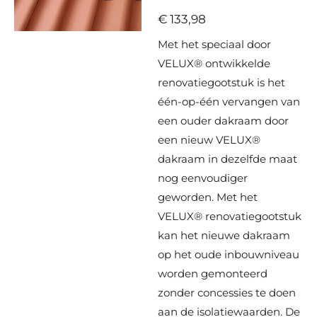
€ 133,98
Met het speciaal door
VELUX® ontwikkelde
renovatiegootstuk is het
één-op-één vervangen van
een ouder dakraam door
een nieuw VELUX®
dakraam in dezelfde maat
nog eenvoudiger
geworden. Met het
VELUX® renovatiegootstuk
kan het nieuwe dakraam
op het oude inbouwniveau
worden gemonteerd
zonder concessies te doen
aan de isolatiewaarden. De