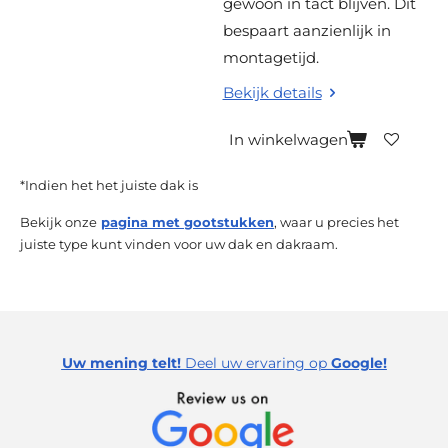
gewoon in tact blijven. Dit
bespaart aanzienlijk in
montagetijd.
Bekijk details
In winkelwagen
*Indien het het juiste dak is
Bekijk onze
pagina met gootstukken
, waar u precies het
juiste type kunt vinden voor uw dak en dakraam.
Uw mening telt!
Deel uw ervaring op
Google!