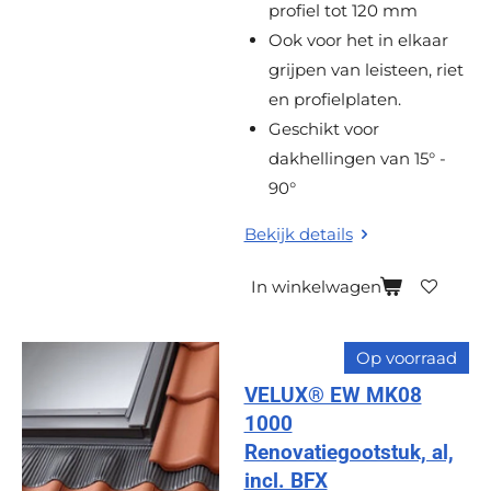
profiel tot 120 mm
Ook voor het in elkaar
grijpen van leisteen, riet
en profielplaten.
Geschikt voor
dakhellingen van 15° -
90°
Bekijk details
In winkelwagen
Op voorraad
VELUX® EW MK08
1000
Renovatiegootstuk, al,
incl. BFX