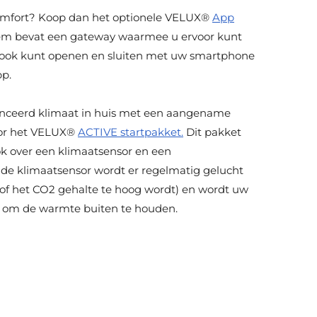
omfort? Koop dan het optionele VELUX®
App
em bevat een gateway waarmee u ervoor kunt
ook kunt openen en sluiten met uw smartphone
pp.
anceerd klimaat in huis met een aangename
oor het VELUX®
ACTIVE startpakket.
Dit pakket
k over een klimaatsensor en een
 de klimaatsensor wordt er regelmatig gelucht
of het CO2 gehalte te hoog wordt) en wordt uw
n om de warmte buiten te houden.