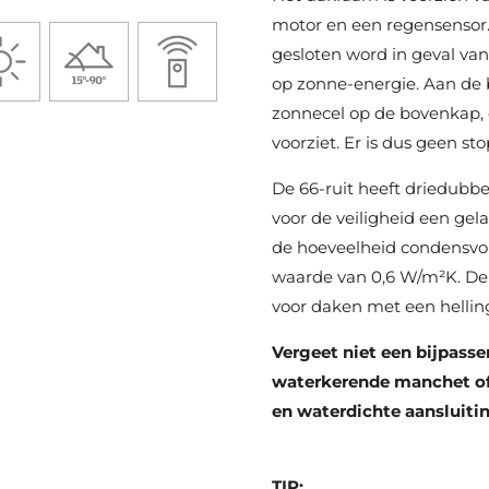
motor en een regensensor.
gesloten word in geval va
op zonne-energie. Aan de 
zonnecel op de bovenkap, 
voorziet. Er is dus geen s
De 66-ruit heeft driedubbe
voor de veiligheid een ge
de hoeveelheid condensvo
waarde van 0,6 W/m²K. De
voor daken met een helling
Vergeet niet een bijpass
waterkerende manchet of 
en waterdichte aansluiti
TIP: