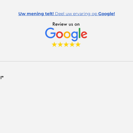
Uw mening telt!
Deel uw ervaring op
Google!
!*