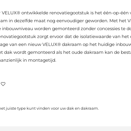
or VELUX® ontwikkelde renovatiegootstuk is het één-op-één
m in dezelfde maat nog eenvoudiger geworden. Met het V
 inbouwniveau worden gemonteerd zonder concessies te doe
renovatiegootstuk zorgt ervoor dat de isolatiewaarde van he
ntage van een nieuw VELUX® dakraam op het huidige inbou
et dak wordt gemonteerd als het oude dakraam kan de best
 aanzienlijk in montagetijd.
 het juiste type kunt vinden voor uw dak en dakraam.