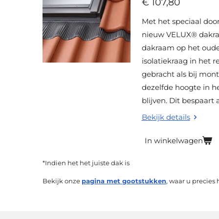
€ 107,80
Met het speciaal do
nieuw VELUX® dakraa
dakraam op het oude
isolatiekraag in het 
gebracht als bij mo
dezelfde hoogte in h
blijven. Dit bespaart
Bekijk details
In winkelwagen
*Indien het het juiste dak is
Bekijk onze
pagina met gootstukken
, waar u precies