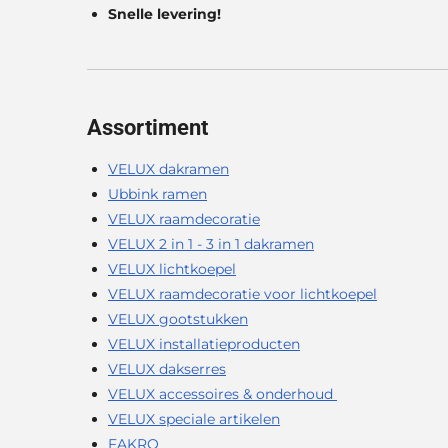
Snelle levering!
Assortiment
VELUX dakramen
Ubbink ramen
VELUX raamdecoratie
VELUX 2 in 1 - 3 in 1 dakramen
VELUX lichtkoepel
VELUX raamdecoratie voor lichtkoepel
VELUX gootstukken
VELUX installatieproducten
VELUX dakserres
VELUX accessoires & onderhoud
VELUX speciale artikelen
FAKRO