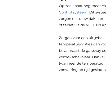
Op zoek naar nog meer c
Control systeem.
Dit syste
zorgen dat u uw dakraam 
of tablet via de VELUX® A
Zorgen voor een uitgebal
temperatuur? Kies dan v
bevat naast de gateway oo
vertrekschakelaar. Dankzij
(wanneer de temperatuur 
zonwering op tijd geslote