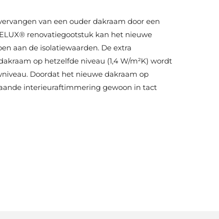
 vervangen van een ouder dakraam door een
ELUX® renovatiegootstuk kan het nieuwe
n aan de isolatiewaarden. De extra
t dakraam op hetzelfde niveau (1,4 W/m²K) wordt
wniveau. Doordat het nieuwe dakraam op
aande interieuraftimmering gewoon in tact