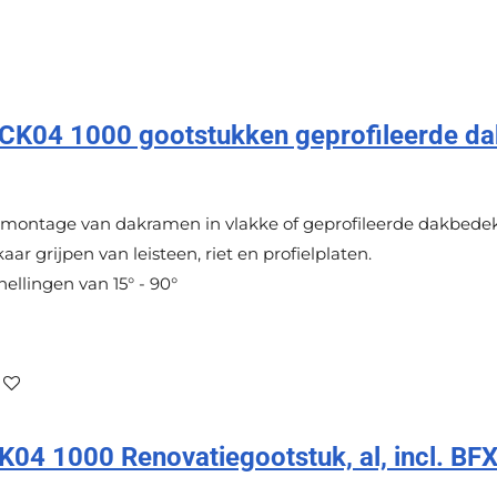
K04 1000 gootstukken geprofileerde da
montage van dakramen in vlakke of geprofileerde dakbedek
aar grijpen van leisteen, riet en profielplaten.
ellingen van 15° - 90°
4 1000 Renovatiegootstuk, al, incl. BF