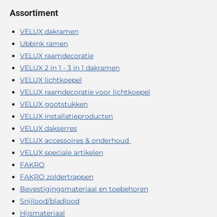
Assortiment
VELUX dakramen
Ubbink ramen
VELUX raamdecoratie
VELUX 2 in 1 - 3 in 1 dakramen
VELUX lichtkoepel
VELUX raamdecoratie voor lichtkoepel
VELUX gootstukken
VELUX installatieproducten
VELUX dakserres
VELUX accessoires & onderhoud
VELUX speciale artikelen
FAKRO
FAKRO zoldertrappen
Bevestigingsmateriaal en toebehoren
Snijlood/bladlood
Hijsmateriaal