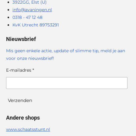
3922GG, Elst (U)
info@avaningen.nl
0318 - 47 12 48
KvK Utrecht 89753291
Nieuwsbrief
Mis geen enkele actie, update of slimme tip, meld je aan
voor onze nieuwsbrief!
E-mailadres *
Verzenden
Andere shops
www.schaatsstunt.nl