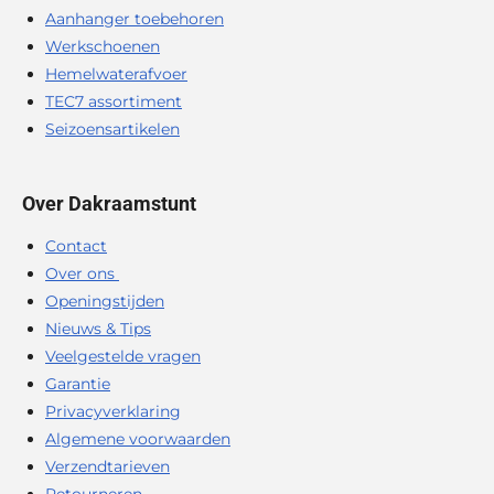
Aanhanger toebehoren
Werkschoenen
Hemelwaterafvoer
TEC7 assortiment
Seizoensartikelen
Over Dakraamstunt
Contact
Over ons
Openingstijden
Nieuws & Tips
Veelgestelde vragen
Garantie
Privacyverklaring
Algemene voorwaarden
Verzendtarieven
Retourneren