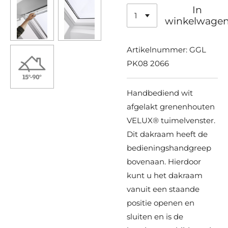
In
winkelwage
Artikelnummer:
GGL
PK08 2066
Handbediend wit
afgelakt grenenhouten
VELUX® tuimelvenster.
Dit dakraam heeft de
bedieningshandgreep
bovenaan. Hierdoor
kunt u het dakraam
vanuit een staande
positie openen en
sluiten en is de