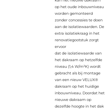
kan het nieuwe dakraam
op het oude inbouwniveau
worden gemonteerd
zonder concessies te doen
aan de isolatiewaarden. De
extra isolatiekraag in het
renovatiegootstuk zorgt
ervoor
dat de isolatiewaarde van
het dakraam op hetzelfde
niveau (1,4 W/m²K) wordt
gebracht als bij montage
van een nieuw VELUX®
dakraam op het huidige
inbouwniveau. Doordat het
nieuwe dakraam op
dezelfde hoogte in het dak