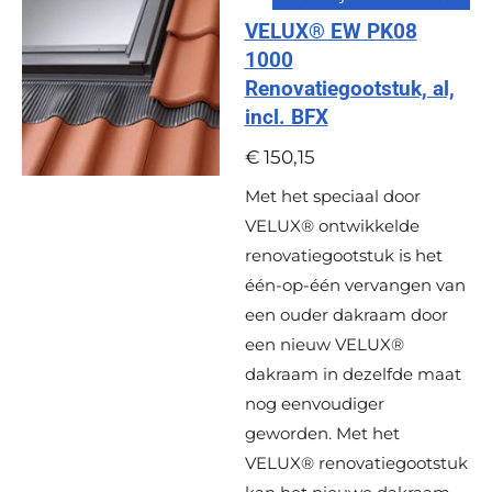
VELUX® EW PK08
1000
Renovatiegootstuk, al,
incl. BFX
€ 150,15
Met het speciaal door
VELUX® ontwikkelde
renovatiegootstuk is het
één-op-één vervangen van
een ouder dakraam door
een nieuw VELUX®
dakraam in dezelfde maat
nog eenvoudiger
geworden. Met het
VELUX® renovatiegootstuk