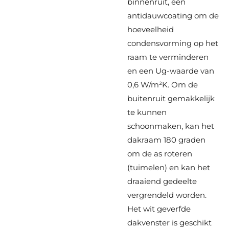
binnenruit, een
antidauwcoating om de
hoeveelheid
condensvorming op het
raam te verminderen
en een Ug-waarde van
0,6 W/m²K. Om de
buitenruit gemakkelijk
te kunnen
schoonmaken, kan het
dakraam 180 graden
om de as roteren
(tuimelen) en kan het
draaiend gedeelte
vergrendeld worden.
Het wit geverfde
dakvenster is geschikt