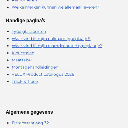
Welke merken kunnen we allemaal leveren?
Handige pagina's
Type glassoorten
Waar vind ik mijn dakraam typeplaatje?
Waar vind ik mijn raamdecoratie typeplaatje?
Kleurstalen
Maattabel
Montagehandleidingen
VELUX Product catalogus 2026
Track & Trace
Algemene gegevens
Elsterstraatweg 32