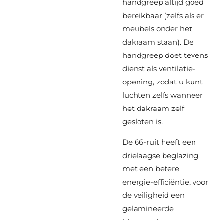
handgreep altijd goed
bereikbaar (zelfs als er
meubels onder het
dakraam staan). De
handgreep doet tevens
dienst als ventilatie-
opening, zodat u kunt
luchten zelfs wanneer
het dakraam zelf
gesloten is.
De 66-ruit heeft een
drielaagse beglazing
met een betere
energie-efficiëntie, voor
de veiligheid een
gelamineerde