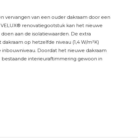
één vervangen van een ouder dakraam door een
 VELUX® renovatiegootstuk kan het nieuwe
oen aan de isolatiewaarden. De extra
et dakraam op hetzelfde niveau (1,4 W/m²K)
e inbouwniveau. Doordat het nieuwe dakraam
 bestaande interieuraftimmering gewoon in