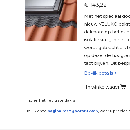
€ 143,22
Met het speciaal do
nieuw VELUX® dakra
dakraam op het oude
isolatiekraag in het
wordt gebracht als 
op dezelfde hoogte 
tact blijven. Dit besp
Bekijk details
In winkelwagen
*Indien het het juiste dak is
Bekijk onze
pagina met gootstukken
, waar u precies 