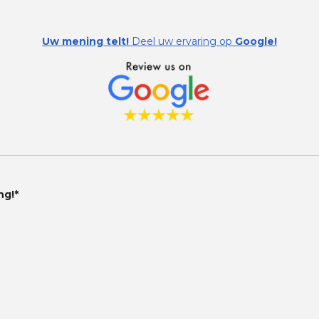
Uw mening telt!
Deel uw ervaring op
Google!
ng!*