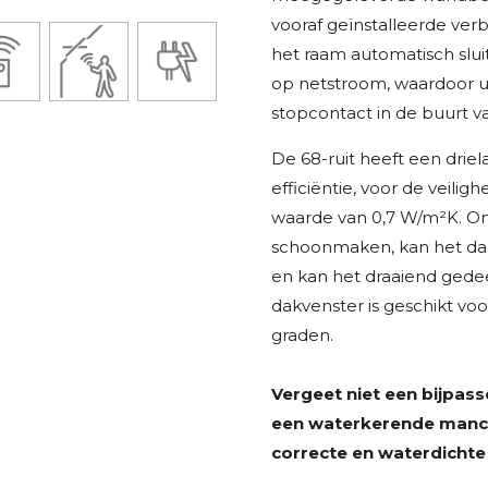
vooraf geïnstalleerde ve
het raam automatisch slui
op netstroom, waardoor u 
stopcontact in de buurt v
De 68-ruit heeft een drie
efficiëntie, voor de veili
waarde van 0,7 W/m²K. Om
schoonmaken, kan het dak
en kan het draaiend gede
dakvenster is geschikt vo
graden.
Vergeet niet een bijpas
een waterkerende manche
correcte en waterdichte