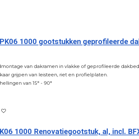
K06 1000 gootstukken geprofileerde da
dmontage van dakramen in vlakke of geprofileerde dakbed
kaar grijpen van leisteen, riet en profielplaten.
hellingen van 15° - 90°
6 1000 Renovatiegootstuk, al, incl. BF