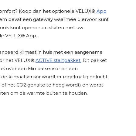
omfort? Koop dan het optionele VELUX®
App
eem bevat een gateway waarmee u ervoor kunt
 ook kunt openen en sluiten met uw
a de VELUX® App.
anceerd klimaat in huis met een aangename
oor het VELUX®
ACTIVE startpakket.
Dit pakket
ok over een klimaatsensor en een
j de klimaatsensor wordt er regelmatig gelucht
of het CO2 gehalte te hoog wordt) en wordt
loten om de warmte buiten te houden.