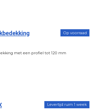
kbedekking
Op voorraad
ekking met een profiel tot 120 mm
X
Levertijd ruim 1 week