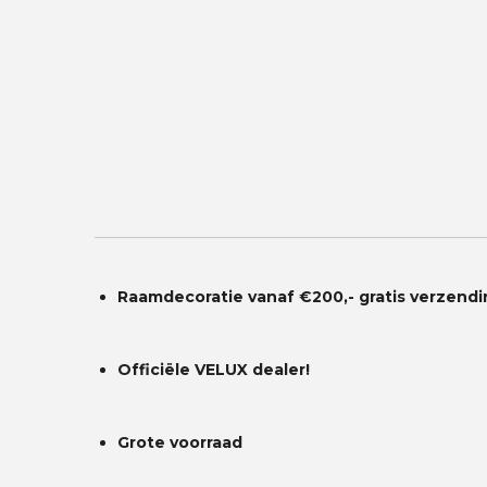
Raamdecoratie vanaf €200,- gratis
verzendi
Officiële VELUX dealer!
Grote voorraad