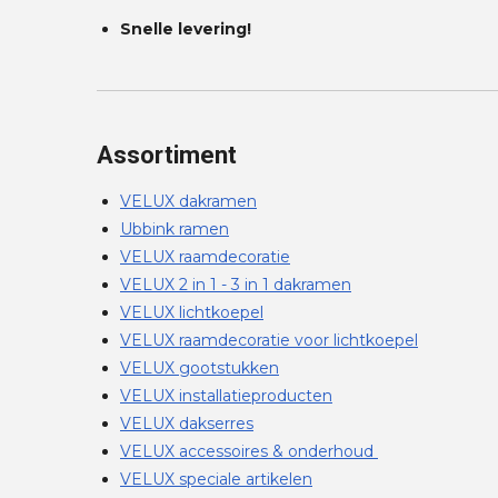
Snelle levering!
Assortiment
VELUX dakramen
Ubbink ramen
VELUX raamdecoratie
VELUX 2 in 1 - 3 in 1 dakramen
VELUX lichtkoepel
VELUX raamdecoratie voor lichtkoepel
VELUX gootstukken
VELUX installatieproducten
VELUX dakserres
VELUX accessoires & onderhoud
VELUX speciale artikelen