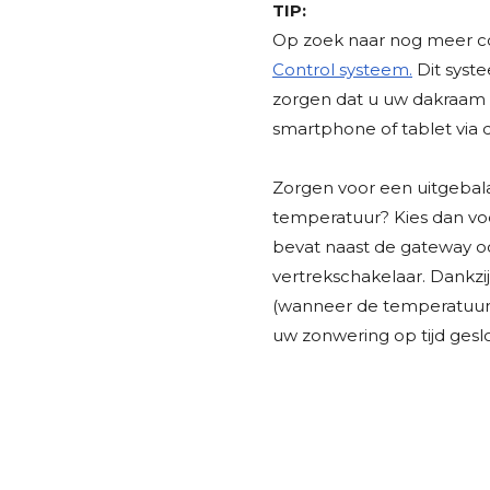
TIP:
Op zoek naar nog meer c
Control systeem.
Dit syst
zorgen dat u uw dakraam
smartphone of tablet vi
Zorgen voor een uitgebal
temperatuur? Kies dan v
bevat naast de gateway o
vertrekschakelaar. Dankzi
(wanneer de temperatuur 
uw zonwering op tijd ges