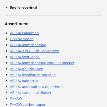
Snelle levering!
Assortiment
VELUX dakramen
Ubbink ramen
VELUX raamdecoratie
VELUX 2 in 1 - 3 in 1 dakramen
VELUX lichtkoepel
VELUX raamdecoratie voor lichtkoepel
VELUX gootstukken
VELUX installatieproducten
VELUX dakserres
VELUX accessoires & onderhoud
VELUX speciale artikelen
FAKRO
FAKRO zoldertrappen