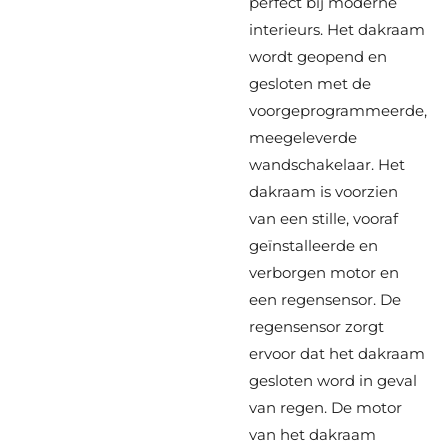
perfect bij moderne
interieurs. Het dakraam
wordt geopend en
gesloten met de
voorgeprogrammeerde,
meegeleverde
wandschakelaar. Het
dakraam is voorzien
van een stille, vooraf
geïnstalleerde en
verborgen motor en
een regensensor. De
regensensor zorgt
ervoor dat het dakraam
gesloten word in geval
van regen. De motor
van het dakraam