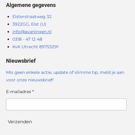
Algemene gegevens
Elsterstraatweg 32
3922GG, Elst (U)
info@avaningen.nl
0318 - 47 12 48
KvK Utrecht 89753291
Nieuwsbrief
Mis geen enkele actie, update of slimme tip, meld je aan
voor onze nieuwsbrief!
E-mailadres *
Verzenden