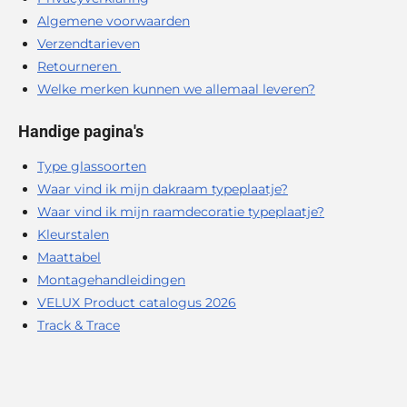
Algemene voorwaarden
Verzendtarieven
Retourneren
Welke merken kunnen we allemaal leveren?
Handige pagina's
Type glassoorten
Waar vind ik mijn dakraam typeplaatje?
Waar vind ik mijn raamdecoratie typeplaatje?
Kleurstalen
Maattabel
Montagehandleidingen
VELUX Product catalogus 2026
Track & Trace