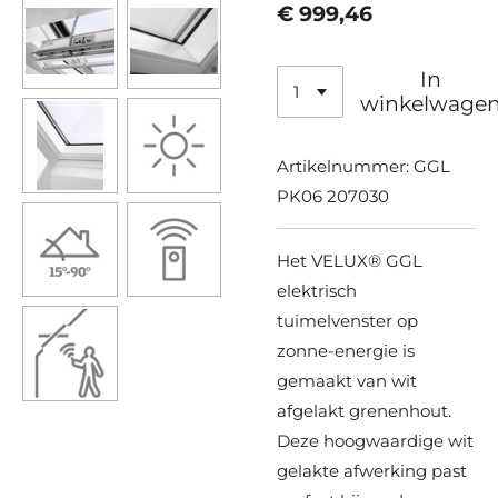
€ 999,46
In
winkelwage
Artikelnummer:
GGL
PK06 207030
Het VELUX® GGL
elektrisch
tuimelvenster op
zonne-energie is
gemaakt van wit
afgelakt grenenhout.
Deze hoogwaardige wit
gelakte afwerking past