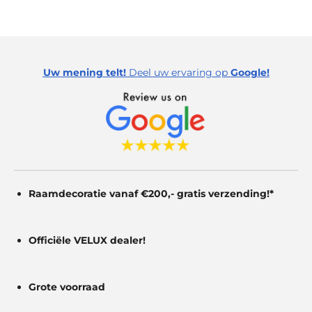
Uw mening telt!
Deel uw ervaring op
Google!
Raamdecoratie vanaf €200,- gratis
verzending!*
Officiële VELUX dealer!
Grote voorraad