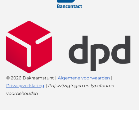
© 2026 Dakraamstunt |
Algemene voorwaarden
|
Privacyverklaring
|
Prijswijzigingen en typefouten
voorbehouden