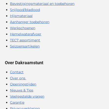
Bevestigingsmateriaal en toebehoren
Snijlood/bladlood
Hijsmateriaal
Aanhanger toebehoren
Werkschoenen
Hemelwaterafvoer
TEC7 assortiment
Seizoensartikelen
Over Dakraamstunt
Contact
Over ons
Openingstijden
Nieuws & Tips
Veelgestelde vragen
Garantie
Privacyverklaring