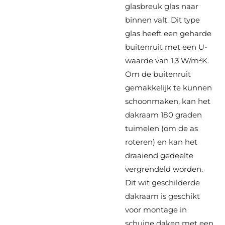
glasbreuk glas naar
binnen valt. Dit type
glas heeft een geharde
buitenruit met een U-
waarde van 1,3 W/m²K.
Om de buitenruit
gemakkelijk te kunnen
schoonmaken, kan het
dakraam 180 graden
tuimelen (om de as
roteren) en kan het
draaiend gedeelte
vergrendeld worden.
Dit wit geschilderde
dakraam is geschikt
voor montage in
schuine daken met een