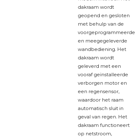
dakraam wordt
geopend en gesloten
met behulp van de
voorgeprogrammeerde
en meegegeleverde
wandbediening. Het
dakraam wordt
geleverd met een
vooraf geïnstalleerde
verborgen motor en
een regensensor,
waardoor het raam
automatisch sluit in
geval van regen. Het
dakraam functioneert
op netstroom,