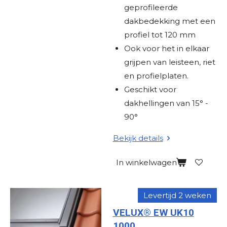
geprofileerde
dakbedekking met een
profiel tot 120 mm
Ook voor het in elkaar
grijpen van leisteen, riet
en profielplaten.
Geschikt voor
dakhellingen van 15° -
90°
Bekijk details
In winkelwagen
Levertijd 2 weken
VELUX® EW UK10
1000