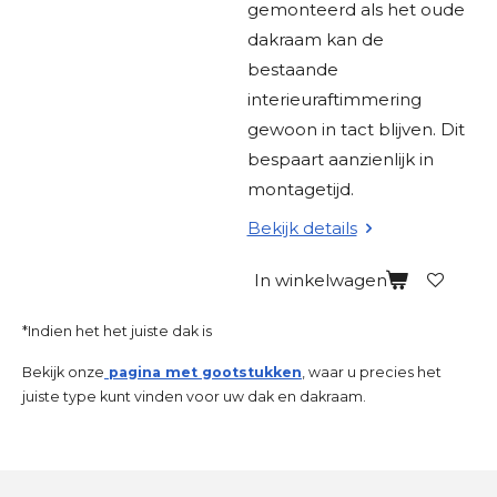
gemonteerd als het oude
dakraam kan de
bestaande
interieuraftimmering
gewoon in tact blijven. Dit
bespaart aanzienlijk in
montagetijd.
Bekijk details
In winkelwagen
*Indien het het juiste dak is
Bekijk onze
pagina met gootstukken
, waar u precies het
juiste type kunt vinden voor uw dak en dakraam.