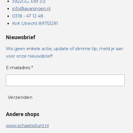
3922GG, Elst (U)
info@avaningen.nl
0318 - 47 12 48
KvK Utrecht 89753291
Nieuwsbrief
Mis geen enkele actie, update of slimme tip, meld je aan
voor onze nieuwsbrief!
E-mailadres *
Verzenden
Andere shops
www.schaatsstunt.nl