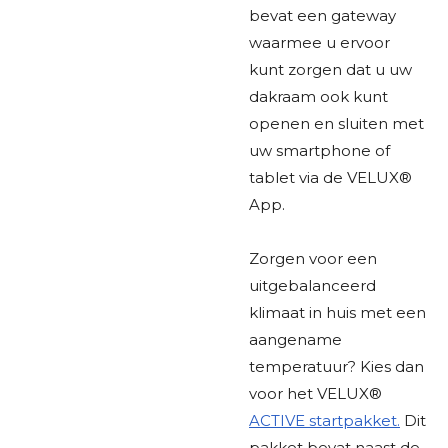
bevat een gateway
waarmee u ervoor
kunt zorgen dat u uw
dakraam ook kunt
openen en sluiten met
uw smartphone of
tablet via de VELUX®
App.
Zorgen voor een
uitgebalanceerd
klimaat in huis met een
aangename
temperatuur? Kies dan
voor het VELUX®
ACTIVE startpakket.
Dit
pakket bevat naast de