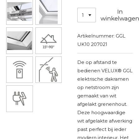
In
winkelwage
Artikelnummer:
GGL
UK10 207021
De op afstand te
bedienen VELUX® GGL
elektrische dakramen
op netstroom zijn
gemaakt van wit
afgelakt grenenhout.
Deze hoogwaardige
wit afgelakte afwerking
past perfect bij ieder
modern interieur. Het