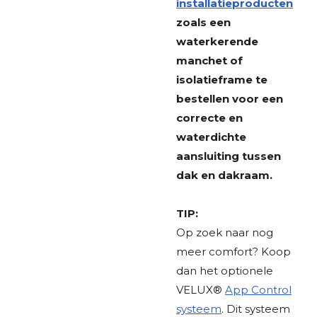
installatieproducten
zoals een
waterkerende
manchet of
isolatieframe te
bestellen voor een
correcte en
waterdichte
aansluiting tussen
dak en dakraam.
TIP:
Op zoek naar nog
meer comfort? Koop
dan het optionele
VELUX®
App Control
systeem
. Dit systeem