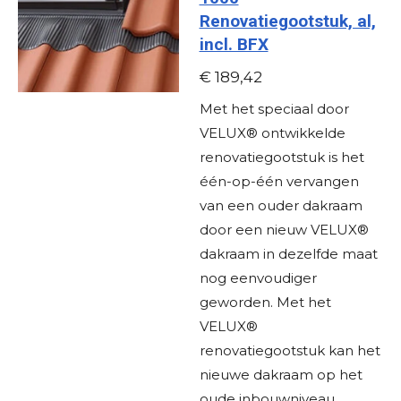
Renovatiegootstuk, al,
incl. BFX
€ 189,42
Met het speciaal door
VELUX® ontwikkelde
renovatiegootstuk is het
één-op-één vervangen
van een ouder dakraam
door een nieuw VELUX®
dakraam in dezelfde maat
nog eenvoudiger
geworden. Met het
VELUX®
renovatiegootstuk kan het
nieuwe dakraam op het
oude inbouwniveau