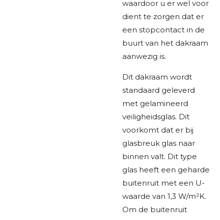
waardoor u er wel voor
dient te zorgen dat er
een stopcontact in de
buurt van het dakraam
aanwezig is.
Dit dakraam wordt
standaard geleverd
met gelamineerd
veiligheidsglas. Dit
voorkomt dat er bij
glasbreuk glas naar
binnen valt. Dit type
glas heeft een geharde
buitenruit met een U-
waarde van 1,3 W/m²K.
Om de buitenruit