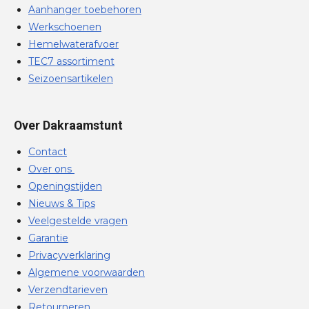
Aanhanger toebehoren
Werkschoenen
Hemelwaterafvoer
TEC7 assortiment
Seizoensartikelen
Over Dakraamstunt
Contact
Over ons
Openingstijden
Nieuws & Tips
Veelgestelde vragen
Garantie
Privacyverklaring
Algemene voorwaarden
Verzendtarieven
Retourneren