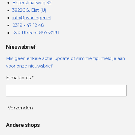
Elsterstraatweg 32
3922GG, Elst (U)
info@avaningen.nl
0318 - 47 12 48
KvK Utrecht 89753291
Nieuwsbrief
Mis geen enkele actie, update of slimme tip, meld je aan
voor onze nieuwsbrief!
E-mailadres *
Verzenden
Andere shops