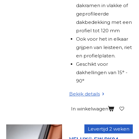
dakramen in vlakke of
geprofileerde
dakbedekking met een
profiel tot 120 mm
Ook voor het in elkaar
grijpen van leisteen, riet
en profielplaten.
Geschikt voor
dakhellingen van 15° -
90°
Bekijk details
In winkelwagen
Levertijd 2 weken