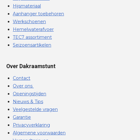
Hijsmateriaal
Aanhanger toebehoren
Werkschoenen
Hemelwaterafvoer
TEC7 assortiment
Seizoensartikelen
Over Dakraamstunt
Contact
Over ons
Openingstijden
Nieuws & Tips
Veelgestelde vragen
Garantie
Privacyverklaring
Algemene voorwaarden