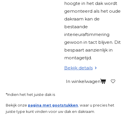
hoogte in het dak wordt
gemonteerd als het oude
dakraam kan de
bestaande
interieuraftimmering
gewoon in tact blijven. Dit
bespaart aanzienlijk in
montagetijd.
Bekijk details
In winkelwagen
*Indien het het juiste dak is
Bekijk onze
pagina met gootstukken
,
waar u precies het
juiste type kunt vinden voor uw dak en dakraam.