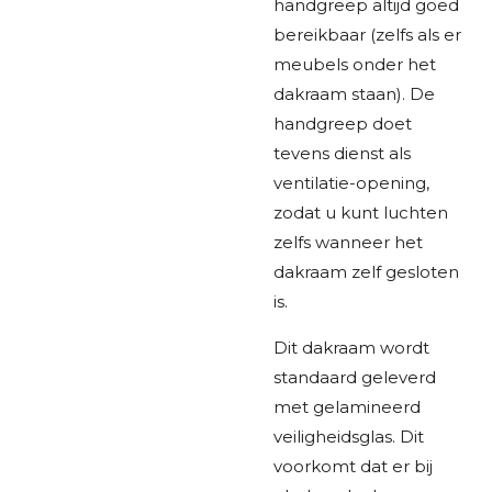
handgreep altijd goed
bereikbaar (zelfs als er
meubels onder het
dakraam staan). De
handgreep doet
tevens dienst als
ventilatie-opening,
zodat u kunt luchten
zelfs wanneer het
dakraam zelf gesloten
is.
Dit dakraam wordt
standaard geleverd
met gelamineerd
veiligheidsglas. Dit
voorkomt dat er bij