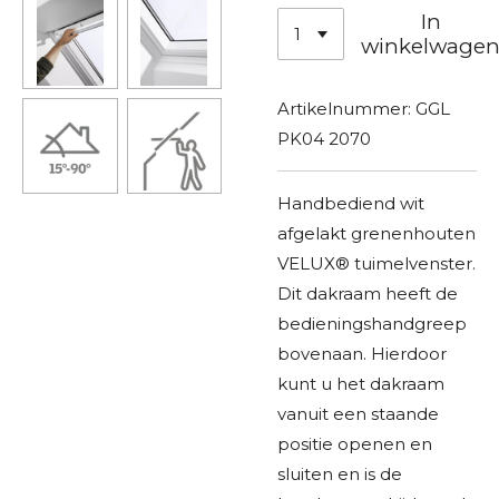
In
winkelwage
Artikelnummer:
GGL
PK04 2070
Handbediend wit
afgelakt grenenhouten
VELUX® tuimelvenster.
Dit dakraam heeft de
bedieningshandgreep
bovenaan. Hierdoor
kunt u het dakraam
vanuit een staande
positie openen en
sluiten en is de