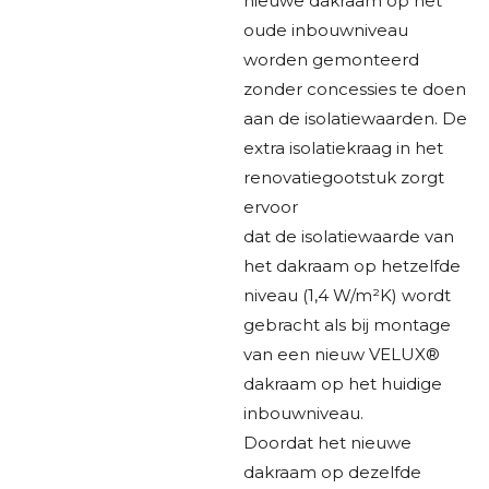
nieuwe dakraam op het
oude inbouwniveau
worden gemonteerd
zonder concessies te doen
aan de isolatiewaarden. De
extra isolatiekraag in het
renovatiegootstuk zorgt
ervoor
dat de isolatiewaarde van
het dakraam op hetzelfde
niveau (1,4 W/m²K) wordt
gebracht als bij montage
van een nieuw VELUX®
dakraam op het huidige
inbouwniveau.
Doordat het nieuwe
dakraam op dezelfde