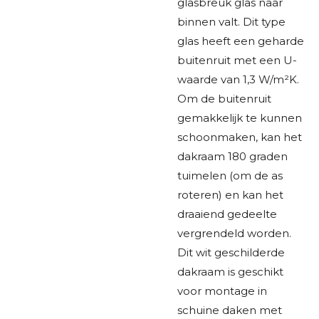
glasbreuk glas naar
binnen valt. Dit type
glas heeft een geharde
buitenruit met een U-
waarde van 1,3 W/m²K.
Om de buitenruit
gemakkelijk te kunnen
schoonmaken, kan het
dakraam 180 graden
tuimelen (om de as
roteren) en kan het
draaiend gedeelte
vergrendeld worden.
Dit wit geschilderde
dakraam is geschikt
voor montage in
schuine daken met