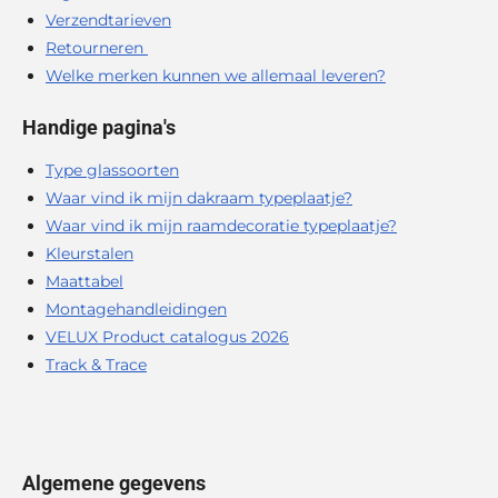
Verzendtarieven
Retourneren
Welke merken kunnen we allemaal leveren?
Handige pagina's
Type glassoorten
Waar vind ik mijn dakraam typeplaatje?
Waar vind ik mijn raamdecoratie typeplaatje?
Kleurstalen
Maattabel
Montagehandleidingen
VELUX Product catalogus 2026
Track & Trace
Algemene gegevens