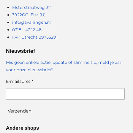
Elsterstraatweg 32
3922GG, Elst (U)
info@avaningen.nl
0318 - 47 12 48
KvK Utrecht 89753291
Nieuwsbrief
Mis geen enkele actie, update of slimme tip, meld je aan
voor onze nieuwsbrief!
E-mailadres *
Verzenden
Andere shops