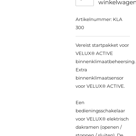
winkelwage
Artikelnummer:
KLA
300
Vereist startpakket voor
VELUX® ACTIVE
binnenklimaatbeheersing.
Extra
binnenklimaatsensor
voor VELUX® ACTIVE.
Een
bedieningsschakelaar
voor VELUX® elektrisch
dakramen (openen /
stoppen / sluiten). De