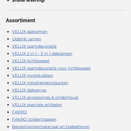
Snelle levering!
Assortiment
VELUX dakramen
Ubbink ramen
VELUX raamdecoratie
VELUX 2 in 1 - 3 in 1 dakramen
VELUX lichtkoepel
VELUX raamdecoratie voor lichtkoepel
VELUX gootstukken
VELUX installatieproducten
VELUX dakserres
VELUX accessoires & onderhoud
VELUX speciale artikelen
FAKRO
FAKRO zoldertrappen
Bevestigingsmateriaal en toebehoren