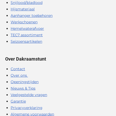
Snijlood/bladlood
Hijsmateriaal
Aanhanger toebehoren
Werkschoenen
Hemelwaterafvoer
TEC7 assortiment
Seizoensartikelen
Over Dakraamstunt
Contact
Over ons
Openingstijden
Nieuws & Tips
Veelgestelde vragen
Garantie
Privacyverklaring
Algemene voorwaarden