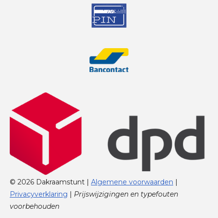
© 2026 Dakraamstunt |
Algemene voorwaarden
|
Privacyverklaring
|
Prijswijzigingen en typefouten
voorbehouden