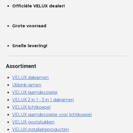
Officiële VELUX dealer!
Grote voorraad
Snelle levering!
Assortiment
VELUX dakramen
Ubbink ramen
VELUX raamdecoratie
VELUX 2 in 1 - 3 in 1 dakramen
VELUX lichtkoepel
VELUX raamdecoratie voor lichtkoepel
VELUX gootstukken
VELUX installatieproducten