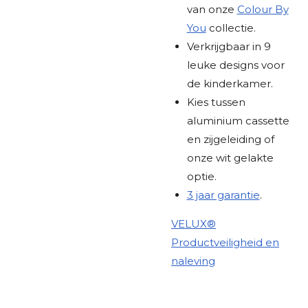
van onze
Colour By
You
collectie.
Verkrijgbaar in 9
leuke designs voor
de kinderkamer.
Kies tussen
aluminium cassette
en zijgeleiding of
onze wit gelakte
optie.
3 jaar garantie
.
VELUX®
Productveiligheid en
naleving