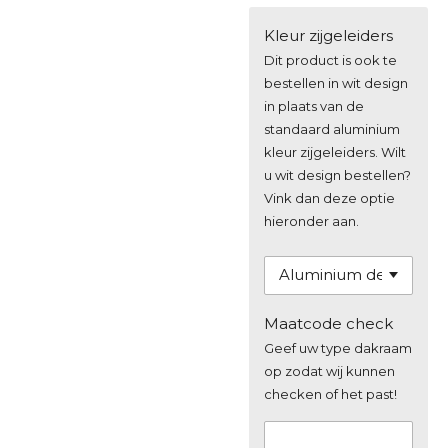
Kleur zijgeleiders
Dit product is ook te
bestellen in wit design
in plaats van de
standaard aluminium
kleur zijgeleiders. Wilt
u wit design bestellen?
Vink dan deze optie
hieronder aan.
Maatcode check
Geef uw type dakraam
op zodat wij kunnen
checken of het past!