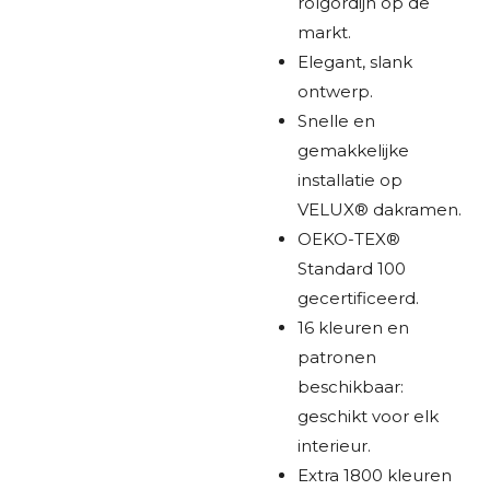
rolgordijn op de
markt.
Elegant, slank
ontwerp.
Snelle en
gemakkelijke
installatie op
VELUX® dakramen.
OEKO-TEX®
Standard 100
gecertificeerd.
16 kleuren en
patronen
beschikbaar:
geschikt voor elk
interieur.
Extra 1800 kleuren