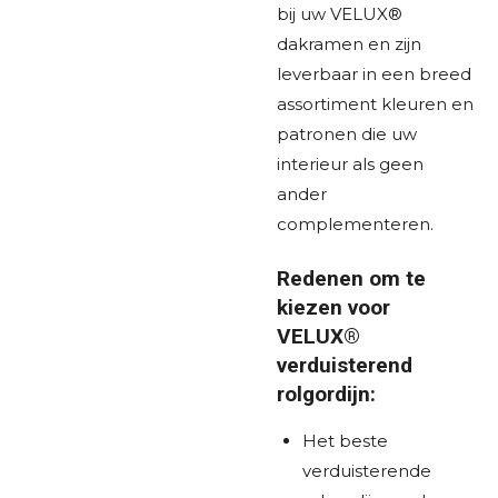
bij uw VELUX®
dakramen en zijn
leverbaar in een breed
assortiment kleuren en
patronen die uw
interieur als geen
ander
complementeren.
Redenen om te
kiezen voor
VELUX®
verduisterend
rolgordijn:
Het beste
verduisterende