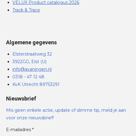
VELUX Product catalogus 2026
Track & Trace
Algemene gegevens
Elsterstraatweg 32
3922GG, Elst (U)
info@avaningen.nl
0318 - 47 12 48
KvK Utrecht 89753291
Nieuwsbrief
Mis geen enkele actie, update of slimme tip, meld je aan
voor onze nieuwsbrief!
E-mailadres *