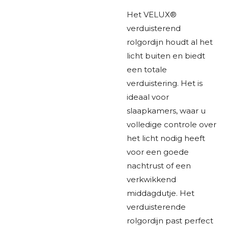
Het VELUX®
verduisterend
rolgordijn houdt al het
licht buiten en biedt
een totale
verduistering. Het is
ideaal voor
slaapkamers, waar u
volledige controle over
het licht nodig heeft
voor een goede
nachtrust of een
verkwikkend
middagdutje. Het
verduisterende
rolgordijn past perfect