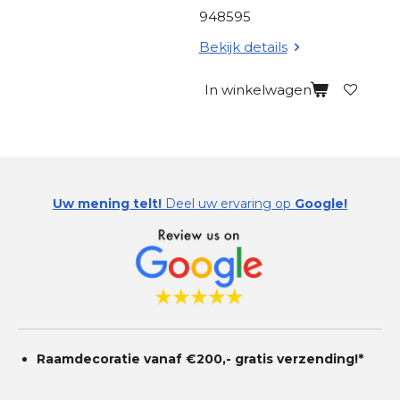
948595
Bekijk details
In winkelwagen
Uw mening telt!
Deel uw ervaring op
Google!
Raamdecoratie vanaf €200,- gratis
verzending!*