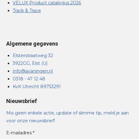
VELUX Product catalogus 2026
Track & Trace
Algemene gegevens
Elsterstraatweg 32
3922GG, Elst (U)
info@avaningen.nl
0318 - 47 12 48
KvK Utrecht 89753291
Nieuwsbrief
Mis geen enkele actie, update of slimme tip, meld je aan
voor onze nieuwsbrief!
E-mailadres *