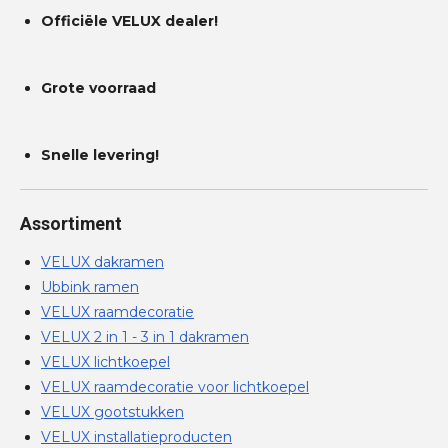
Officiële VELUX dealer!
Grote voorraad
Snelle levering!
Assortiment
VELUX dakramen
Ubbink ramen
VELUX raamdecoratie
VELUX 2 in 1 - 3 in 1 dakramen
VELUX lichtkoepel
VELUX raamdecoratie voor lichtkoepel
VELUX gootstukken
VELUX installatieproducten